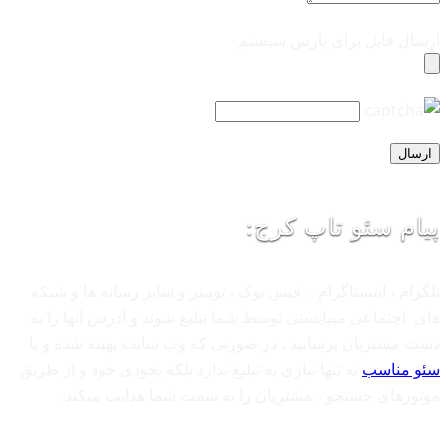
ارسال فایل برای پارس سیستم
پیام سئو تاپ کرج:
تلگرام ، اینستاگرام ، فیس بوک ، توییتر و سایر رسانه ها و شبکه
های اجتماعی میبایستی توسط شما تبلیغ شوند و آدرس آنها را به
دست مشتریان برسانید ، در صورتی که وب سایت بهینه شده و با
سئو مناسب
نه تنها نیازی به تبلیغ ندارد بلکه بخودی خود و از طریق
موتورهای جستجو ، مشتریان را به سمت شما هدایت میکند.