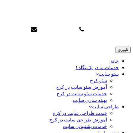
سئو تاپ کرج
info@karajtop.ir
02633552712
ناوبری
خانه
خدمات ما در یک نگاه !
سئو سایت
سئو کرج
آموزش سئو سایت در کرج
خدمات سئو سایت در کرج
بهینه سازی سایت
طراحی سایت
قیمت طراحی سایت در کرج
آموزش طراحی سایت در کرج
خدمات پشتیبانی سایت
تماس با ما