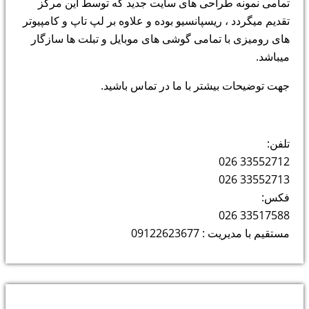
تمامی نمونه طراحی های سایت جدید که توسط این مرکز
تقدیم میگردد ، ریسپانسیو بوده و علاوه بر لپ تاپ و کامپیوتر
های رومیزی با تمامی گوشی های موبایل و تبلت ها سازگار
میباشد.
جهت توضیحات بیشتر با ما در تماس باشید.
تلفن:
33552712 026
33552713 026
فکس:
33517588 026
مستقیم با مدیریت : 09122623677
دسته‌ها