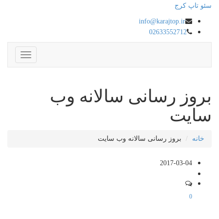
سئو تاپ کرج
info@karajtop.ir
02633552712
ناوبری
بروز رسانی سالانه وب
سایت
خانه
بروز رسانی سالانه وب سایت
2017-03-04
0