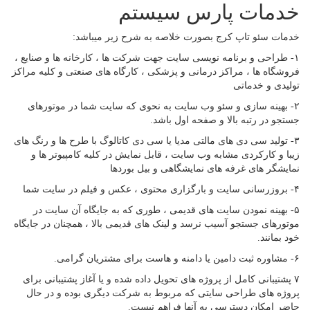
خدمات پارس سیستم
خدمات سئو تاپ کرج بصورت خلاصه به شرح زیر میباشد:
۱- طراحی و برنامه نویسی سایت جهت شرکت ها ، کارخانه ها و صنایع ،
فروشگاه ها ، مراکز درمانی و پزشکی ، کارگاه های صنعتی و کلیه مراکز
تولیدی و خدماتی
۲- بهینه سازی و سئو وب سایت به نحوی که سایت شما در موتورهای
جستجو در رتبه بالا و صفحه اول باشد.
۳- تولید سی دی های مالتی مدیا یا سی دی کاتالوگ با طرح ها و رنگ های
زیبا و کارکردی مشابه وب سایت ، قابل نمایش در کلیه کامپیوتر ها و
نمایشگر های غرفه های نمایشگاهی و بیل بوردها
۴- بروزرسانی سایت و بارگزاری محتوی ، عکس و فیلم در سایت شما
۵- بهینه نمودن سایت های قدیمی ، طوری که به جایگاه آن سایت در
موتورهای جستجو آسیب نرسد و لینک های قدیمی بالا ، همچنان در جایگاه
خود بمانند.
۶- مشاوره ثبت دامین یا دامنه و هاست برای مشتریان گرامی.
۷ پشتیبانی کامل از پروژه های تحویل داده شده و یا آغاز پشتیبانی برای
پروژه های طراحی سایتی که مربوط به شرکت دیگری بوده و در حال
حاضر امکان دسترسی به آنها فراهم نیست.