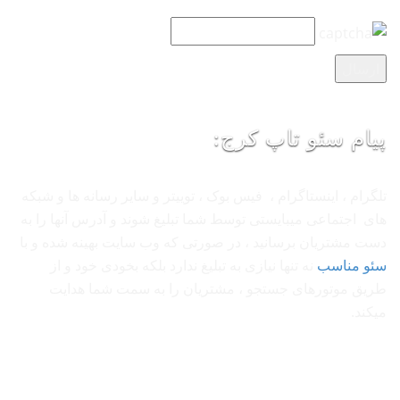
پیام سئو تاپ کرج:
تلگرام ، اینستاگرام ، فیس بوک ، توییتر و سایر رسانه ها و شبکه
های اجتماعی میبایستی توسط شما تبلیغ شوند و آدرس آنها را به
دست مشتریان برسانید ، در صورتی که وب سایت بهینه شده و با
سئو مناسب
نه تنها نیازی به تبلیغ ندارد بلکه بخودی خود و از
طریق موتورهای جستجو ، مشتریان را به سمت شما هدایت
میکند.