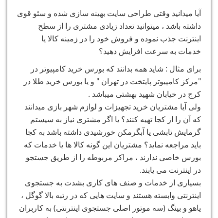
آیا میدانید وقتی طراحی سایت بهینه سازی شده و سئو قوی
داشته باشد ، میتوانید تعداد زیادی مشتری را از سطح
اینترنت جذب نموده و فروش خود را در زمینه کالا یا
خدمات به سرعت افزایش دهید؟
برای مثال : شاید همه بدانند که بورس خرید کامپیوتر در
"مرکز کامپیوتر پایتخت در تهران " و یا بورس خرید طلا در
کرج در خیابان شهید بهشتی میباشد .
ولی آیا مشتریان خرید تجهیزات و لوازم شهر بازی میدانند
که آن را از کجا تهیه کنند؟ یا اگر مشتری نیاز به سیستم
گرمایش تابشی یا آبگرمکن خورشیدی داشته باشد به کجا
باید مراجعه نماید؟ مشتریان این گونه کالا ها یا خدمات که
بورس خاصی ندارند ، مراکز مربوطه را از طریق جستجو
در اینترنت می یابند.
بسیاری از خدمات و صنف های کاری بشدت به جستجوی
اینترنتی وابسته هستند و سایت هایی که در رتبه بالا گوگل ،
یاهو و بینگ (سه موتور اصلی جستجوی اینترنتی) به کاربران