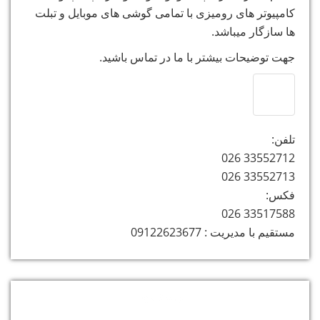
کامپیوتر های رومیزی با تمامی گوشی های موبایل و تبلت
ها سازگار میباشد.
جهت توضیحات بیشتر با ما در تماس باشید.
تلفن:
33552712 026
33552713 026
فکس:
33517588 026
مستقیم با مدیریت : 09122623677
دسته‌ها