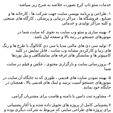
خدمات سئو تاپ کرج بصورت خلاصه به شرح زیر میباشد:
۱- طراحی و برنامه نویسی سایت جهت شرکت ها ، کارخانه ها و
صنایع ، فروشگاه ها ، مراکز درمانی و پزشکی ، کارگاه های صنعتی
و کلیه مراکز تولیدی و خدماتی
۲- بهینه سازی و سئو وب سایت به نحوی که سایت شما در
موتورهای جستجو در رتبه بالا و صفحه اول باشد.
۳- تولید سی دی های مالتی مدیا یا سی دی کاتالوگ با طرح ها و رنگ
های زیبا و کارکردی مشابه وب سایت ، قابل نمایش در کلیه
کامپیوتر ها و نمایشگر های غرفه های نمایشگاهی و بیل بوردها
۴- بروزرسانی سایت و بارگزاری محتوی ، عکس و فیلم در سایت
شما
۵- بهینه نمودن سایت های قدیمی ، طوری که به جایگاه آن سایت در
موتورهای جستجو آسیب نرسد و لینک های قدیمی بالا ، همچنان در
جایگاه خود بمانند.
۶- مشاوره ثبت دامین یا دامنه و هاست برای مشتریان گرامی.
۷ پشتیبانی کامل از پروژه های تحویل داده شده و یا آغاز پشتیبانی
برای پروژه های طراحی سایتی که مربوط به شرکت دیگری بوده و