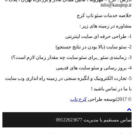
info@karajtop.ir
خلاصه خدمات سئو تاپ کرج
مشاوره در زمینه های زیر :
1- طراحی حرفه ای سایت اینترنتی
2- سئو سایت (بالا بودن در نتایج جستجو)
3- زمانبندی سئو _برای سئو سایت چه مقدار زمان لازم است؟)
4- بروز رسانی و سئو سایت های قدیمی
5- تجارت الکترونیک و انگیزه سنجی در زمینه راه اندازی وب سایت
با ما در تماس باشید !
© 2017|توسعه طراحی
کرج تاپ
تماس مستقیم با مدیریت 09122623677