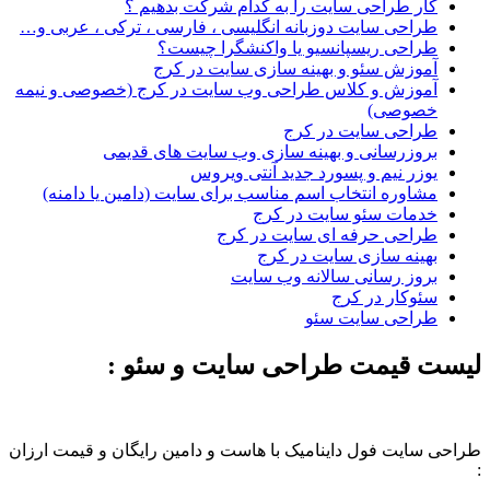
کار طراحی سایت را به کدام شرکت بدهیم ؟
طراحی سایت دوزبانه انگلیسی ، فارسی ، ترکی ، عربی و…
طراحی ریسپانسیو یا واکنشگرا چیست؟
آموزش سئو و بهینه سازی سایت در کرج
آموزش و کلاس طراحی وب سایت در کرج (خصوصی و نیمه
خصوصی)
طراحی سایت در کرج
بروزرسانی و بهینه سازی وب سایت های قدیمی
یوزر نیم و پسورد جدید آنتی ویروس
مشاوره انتخاب اسم مناسب برای سایت (دامین یا دامنه)
خدمات سئو سایت در کرج
طراحی حرفه ای سایت در کرج
بهینه سازی سایت در کرج
بروز رسانی سالانه وب سایت
سئوکار در کرج
طراحی سایت سئو
لیست قیمت طراحی سایت و سئو :
طراحی سایت فول داینامیک با هاست و دامین رایگان و قیمت ارزان
: