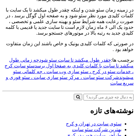
در زمینه زمان سئو شدن و اینکه چقدر طول میکشد تا یک سایت با
کلمات کلیدی مورد نظر سئو شود و به صفحه اول گوگل برسد ، در
صورت رعایت همه شرایط سئو و بهینه سازی علمی و تخصصی ،
حدود یک الی ۶ ماه زمان لازم است تا سایت جدید یا قدیمی با کلمه
کلیدی جدید به رتبه بالا در موتورهای جستجو برسد.
در صورتی که کلمات کلیدی یونیک و خاص باشند این زمان متفاوت
خواهد بود .
برچسب ها:
چقدر طول میکشد تا سایت سئو شود
چه زمانی طول
میکشد تا سایت با کلمات کلیدی به صفحا اول برسد
سئو سایت کرج
، خدمات سئو در کرج ، سئو سازی وب سایت ، چه کلماتی سئو
میشوند
شرکت سئو سایت ، مرکز سئو سازی سایت ، سئو فوری و
سریع سایت
نوشته‌های تازه
سئوی سایت در تهران و کرج
بهترین شرکت سئو سایت
طراحی سایت خوب در کرج