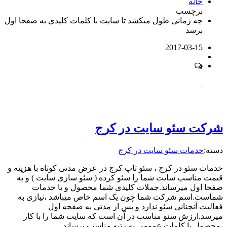
خانه
برچسب
چه زمانی طول میکشد تا سایت با کلمات کلیدی به صفحا اول
برسد
2017-03-15
-
شرکت سئو سایت در کرج
دسته:
خدمات سئو سایت در کرج
خدمات سئو در کرج ، سئو تاپ کرج در عرض مدتی کوتاه با هزینه و
قیمت مناسب سایت شما را سئو کرده ( سئو سازی سایت ) و به
صفحا اول میرساند.جملات کلیدی شما محصول و یا خدمات
شماست.اسم شرکت شما چون یک اسم خاص میباشد ،نیازی به
فعالیت آنچنانی سئو ندارد و پس از مدتی به صفحه اول
میرسد.ارزش سئو مناسب در آن است که سایت شما را با کار
،محصول یا کلمات عمومی به رتبه مناسب برساند.