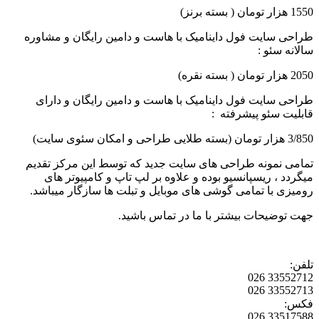
1550 هزار تومان ( بسته برنز)
طراحی سایت فول داینامیک با هاست و دامین رایگان و مشاوره
سالانه سئو :
2050 هزار تومان ( بسته نقره)
طراحی سایت فول داینامیک با هاست و دامین رایگان و دارای
قابلیت سئو پیشرفته :
3/850 هزار تومان (بسته طلایی طراحی و امکان سئوی سایت)
تمامی نمونه طراحی های سایت جدید که توسط این مرکز تقدیم
میگردد ، ریسپانسیو بوده و علاوه بر لپ تاپ و کامپیوتر های
رومیزی با تمامی گوشی های موبایل و تبلت ها سازگار میباشد.
جهت توضیحات بیشتر با ما در تماس باشید.
تلفن:
33552712 026
33552713 026
فکس:
33517588 026