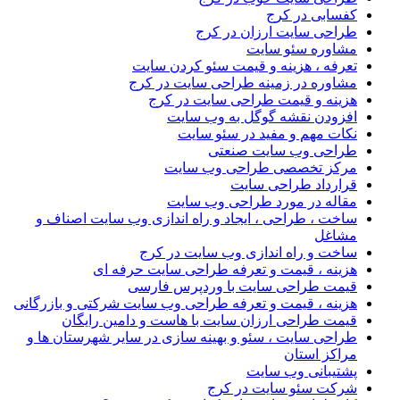
کفسابی در کرج
طراحی سایت ارزان در کرج
مشاوره سئو سایت
تعرفه ، هزینه و قیمت سئو کردن سایت
مشاوره در زمینه طراحی سایت در کرج
هزینه و قیمت طراحی سایت در کرج
افزودن نقشه گوگل به وب سایت
نکات مهم و مفید در سئو سایت
طراحی وب سایت صنعتی
مرکز تخصصی طراحی وب سایت
قرارداد طراحی سایت
مقاله در مورد طراحی وب سایت
ساخت ، طراحی ، ایجاد و راه اندازی وب سایت اصناف و
مشاغل
ساخت و راه اندازی وب سایت در کرج
هزینه ، قیمت و تعرفه طراحی سایت حرفه ای
قیمت طراحی سایت با وردپرس فارسی
هزینه ، قیمت و تعرفه طراحی وب سایت شرکتی و بازرگانی
قیمت طراحی ارزان سایت با هاست و دامین رایگان
طراحی سایت ، سئو و بهینه سازی در سایر شهرستان ها و
مراکز استان
پشتیبانی وب سایت
شرکت سئو سایت در کرج