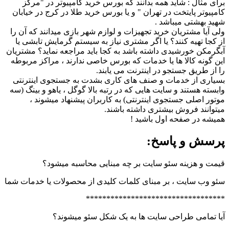
برای مثال : شاید همه بدانند که بورس خرید کامپیوتر در "مرکز
کامپیوتر پایتخت در تهران " و یا بورس خرید طلا در کرج در خیابان
شهید بهشتی میباشد .
ولی آیا مشتریان خرید تجهیزات و لوازم شهر بازی میدانند که آن را
از کجا تهیه کنند؟ یا اگر مشتری نیاز به سیستم گرمایش تابشی یا
آبگرمکن خورشیدی داشته باشد به کجا باید مراجعه نماید؟ مشتریان
این گونه کالا ها یا خدمات که بورس خاصی ندارند ، مراکز مربوطه
را از طریق جستجو در اینترنت می یابند.
بسیاری از خدمات و صنف های کاری بشدت به جستجوی اینترنتی
وابسته هستند و سایت هایی که در رتبه بالا گوگل ، یاهو و بینگ (سه
موتور اصلی جستجوی اینترنتی) به کاربران پیشنهاد میشوند ،
میتوانند فروش بیشتری داشته باشند.
همیشه در صفحه اول باشید !
پرسش و پاسخ:
قیمت و هزینه سئو سایت بر چه مبنایی محاسبه میشود؟
سئو وب سایت ، بر مبنای کلمات کلیدی از محصولات یا خدمات شما
**********************************
آیا تمامی طراحی سایت ها به یک شکل سئو میشوند؟