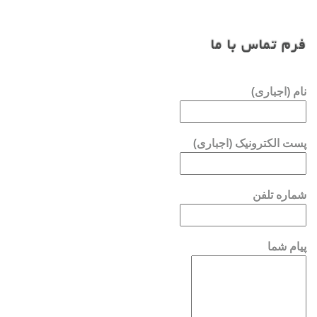
فرم تماس با ما
نام (اجباری)
پست الکترونیک (اجباری)
شماره تلفن
پیام شما