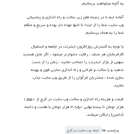
به آنچه میخواهید برسانیم.
آماده ایم تا در زمینه های زیر ساخت و راه اندازی و پشتیبانی
وب سایت شما را از ابتدا تا انتها عهده دار بوده و سریع و منظم
شما را به هدف برسانیم.
با توجه به گسترش روزافزون اینترنت در جامعه و استقبال
کارفرمایان هر صنف ، رقابت دشوارتر میشود ، اگر مایل هستید
سهمی از بازار اینترنت را تصاحب نمایید ، زمان را از دست
ندهید و با ساخت و طراحی و راه اندازی سایتی قوی و بهینه
سازی شده ، مشتریان فرآوان را از طریق وب سایت جذب
نمایید.
قیمت و هزینه راه اندازی و ساخت وب سایت در کرج از ۱,۵۵۰
هزار تومان تا بسته نهایی ۳،۸۵۰ هزار تومان با هاست و دامنه
(دامین) رایگان میباشد.
برچسب ها:
ایجاد وب سایت در کرج