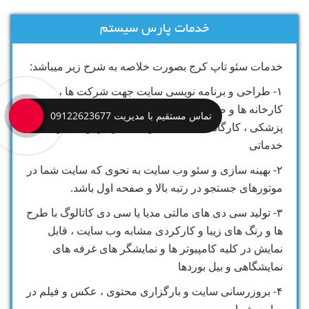
خدمات پارس سیستم
خدمات سئو تاپ کرج بصورت خلاصه به شرح زیر میباشد:
۱- طراحی و برنامه نویسی سایت جهت شرکت ها ،
کارخانه ها و صنایع ، فروشگاه ها ، مراکز درمانی و
تماس مستقیم با مدیریت 09122623677
پزشکی ، کارگاه های صنعتی و کلیه مراکز تولیدی و
خدماتی
۲- بهینه سازی و سئو وب سایت به نحوی که سایت شما در
موتورهای جستجو در رتبه بالا و صفحه اول باشد.
۳- تولید سی دی های مالتی مدیا یا سی دی کاتالوگ با طرح
ها و رنگ های زیبا و کارکردی مشابه وب سایت ، قابل
نمایش در کلیه کامپیوتر ها و نمایشگر های غرفه های
نمایشگاهی و بیل بوردها
۴- بروزرسانی سایت و بارگزاری محتوی ، عکس و فیلم در