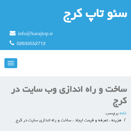
سئو تاپ کرج
info@karajtop.ir
02633552712
ناوبری
ساخت و راه اندازی وب سایت در
کرج
خانه
برچسب
هزینه ، تعرفه و قیمت ایجاد ، ساخت و راه اندازی سایت در کرج