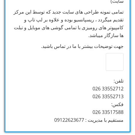
سایت)
تمامی نمونه طراحی های سایت جدید که توسط این مرکز
تقدیم میگردد ، ریسپانسیو بوده و علاوه بر لپ تاپ و
کامپیوتر های رومیزی با تمامی گوشی های موبایل و تبلت
ها سازگار میباشد.
جهت توضیحات بیشتر با ما در تماس باشید.
تلفن:
33552712 026
33552713 026
فکس:
33517588 026
مستقیم با مدیریت : 09122623677