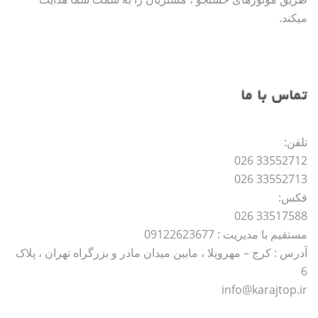
میکند.
تماس با ما
تلفن:
33552712 026
33552713 026
فکس:
33517588 026
مستقیم با مدیریت : 09122623677
آدرس : کرج – مهرویلا ، مابین میدان مادر و بزرگراه تهران ، پلاک
6
info@karajtop.ir