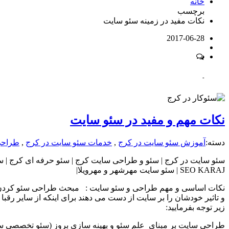
خانه
برچسب
نکات مفید در زمینه سئو سایت
2017-06-28
-
نکات مهم و مفید در سئو سایت
دسته:
آموزش سئو سایت در کرج
,
خدمات سئو سایت در کرج
,
طراحی
سئو سایت در کرج | سئو و طراحی سایت کرج | سئو حرفه ای کرج | س
SEO KARAJ | سئو سایت مهرشهر و مهرویلا|
نکات اساسی و مهم طراحی و سئو سایت : مبحث طراحی سئو کردن و ب
و تاثیر خودشان را بر سایت از دست می دهند برای اینکه از سایر رقبا 
زیر توجه بفرمایید:
طراحی سایت بر مبنای علم سئو و بهینه سازی بروز (سئو تخصصی س