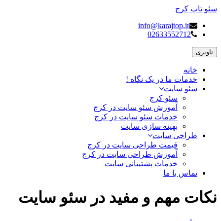
سئو تاپ کرج
info@karajtop.ir
02633552712
ناوبری
خانه
خدمات ما در یک نگاه !
سئو سایت
سئو کرج
آموزش سئو سایت در کرج
خدمات سئو سایت در کرج
بهینه سازی سایت
طراحی سایت
قیمت طراحی سایت در کرج
آموزش طراحی سایت در کرج
خدمات پشتیبانی سایت
تماس با ما
نکات مهم و مفید در سئو سایت