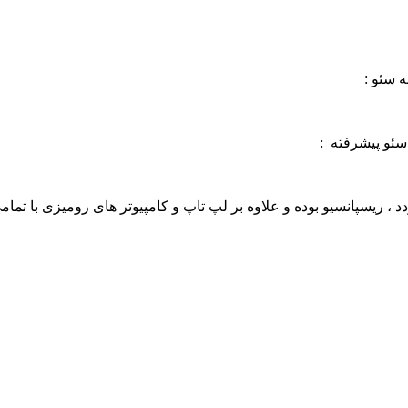
 سئو :
سئو پیشرفته :
 ریسپانسیو بوده و علاوه بر لپ تاپ و کامپیوتر های رومیزی با تمام