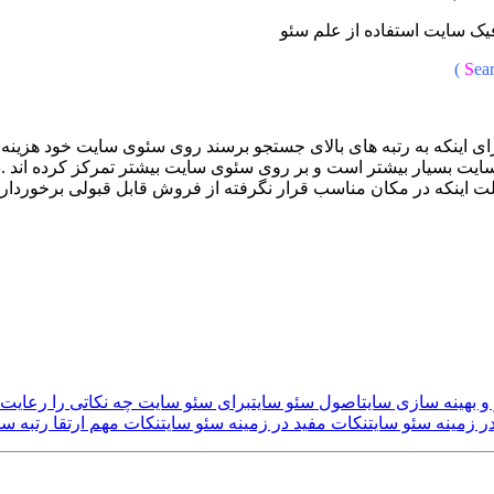
افیک سایت استفاده از علم سئو
S
ea
رای اینکه به رتبه های بالای جستجو برسند روی سئوی سایت خود هزینه
سایت بسیار بیشتر است و بر روی سئوی سایت بیشتر تمرکز کرده اند .د
اینکه در مکان مناسب قرار نگرفته از فروش قابل قبولی برخوردار 
و بهینه سازی سایت
اصول سئو سایت
برای سئو سایت چه نکاتی را رعایت ن
ر زمینه سئو سایت
نکات مفید در زمینه سئو سایت
نکات مهم ارتقا رتبه س