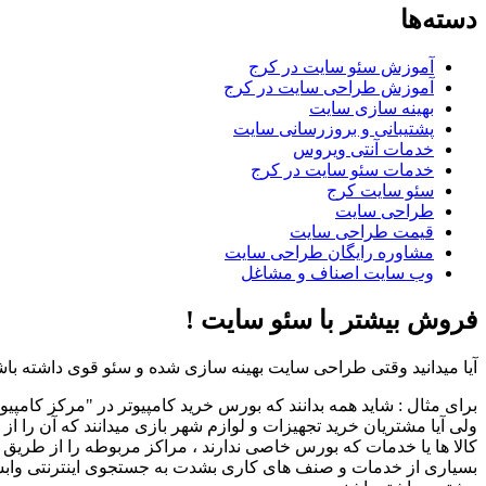
دسته‌ها
آموزش سئو سایت در کرج
آموزش طراحی سایت در کرج
بهینه سازی سایت
پشتیبانی و بروزرسانی سایت
خدمات آنتی ویروس
خدمات سئو سایت در کرج
سئو سایت کرج
طراحی سایت
قیمت طراحی سایت
مشاوره رایگان طراحی سایت
وب سایت اصناف و مشاغل
فروش بیشتر با سئو سایت !
آیا میدانید وقتی طراحی سایت بهینه سازی شده و سئو قوی داشته باشد
برای مثال : شاید همه بدانند که بورس خرید کامپیوتر در "مرکز کامپیو
ولی آیا مشتریان خرید تجهیزات و لوازم شهر بازی میدانند که آن را از
کالا ها یا خدمات که بورس خاصی ندارند ، مراکز مربوطه را از طریق ج
بسیاری از خدمات و صنف های کاری بشدت به جستجوی اینترنتی وابسته ه