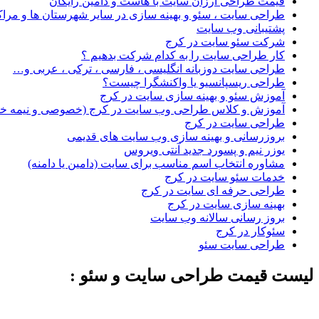
قیمت طراحی ارزان سایت با هاست و دامین رایگان
طراحی سایت ، سئو و بهینه سازی در سایر شهرستان ها و مراک
پشتیبانی وب سایت
شرکت سئو سایت در کرج
کار طراحی سایت را به کدام شرکت بدهیم ؟
طراحی سایت دوزبانه انگلیسی ، فارسی ، ترکی ، عربی و…
طراحی ریسپانسیو یا واکنشگرا چیست؟
آموزش سئو و بهینه سازی سایت در کرج
آموزش و کلاس طراحی وب سایت در کرج (خصوصی و نیمه 
طراحی سایت در کرج
بروزرسانی و بهینه سازی وب سایت های قدیمی
یوزر نیم و پسورد جدید آنتی ویروس
مشاوره انتخاب اسم مناسب برای سایت (دامین یا دامنه)
خدمات سئو سایت در کرج
طراحی حرفه ای سایت در کرج
بهینه سازی سایت در کرج
بروز رسانی سالانه وب سایت
سئوکار در کرج
طراحی سایت سئو
لیست قیمت طراحی سایت و سئو :