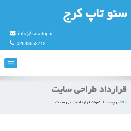
سئو تاپ کرج
info@karajtop.ir
02633552712
ناوبری
قرارداد طراحی سایت
خانه
برچسب
نمونه قرارداد طراحی سایت