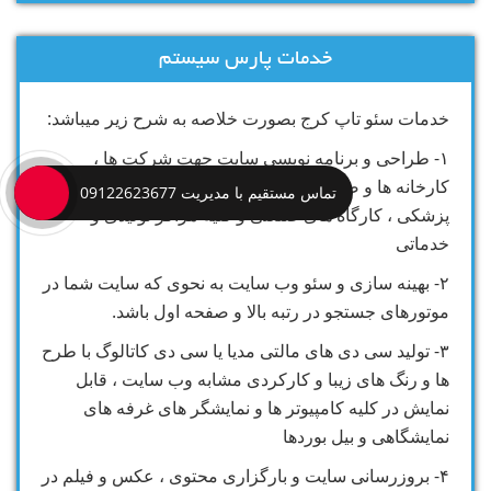
خدمات پارس سیستم
خدمات سئو تاپ کرج بصورت خلاصه به شرح زیر میباشد:
۱- طراحی و برنامه نویسی سایت جهت شرکت ها ،
کارخانه ها و صنایع ، فروشگاه ها ، مراکز درمانی و
تماس مستقیم با مدیریت 09122623677
پزشکی ، کارگاه های صنعتی و کلیه مراکز تولیدی و
خدماتی
۲- بهینه سازی و سئو وب سایت به نحوی که سایت شما در
موتورهای جستجو در رتبه بالا و صفحه اول باشد.
۳- تولید سی دی های مالتی مدیا یا سی دی کاتالوگ با طرح
ها و رنگ های زیبا و کارکردی مشابه وب سایت ، قابل
نمایش در کلیه کامپیوتر ها و نمایشگر های غرفه های
نمایشگاهی و بیل بوردها
۴- بروزرسانی سایت و بارگزاری محتوی ، عکس و فیلم در