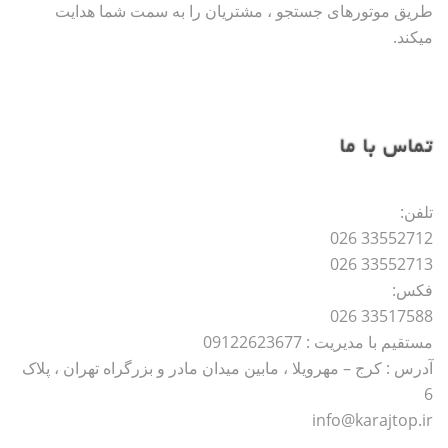
طریق موتورهای جستجو ، مشتریان را به سمت شما هدایت
میکند.
تماس با ما
تلفن:
33552712 026
33552713 026
فکس:
33517588 026
مستقیم با مدیریت : 09122623677
آدرس : کرج – مهرویلا ، مابین میدان مادر و بزرگراه تهران ، پلاک
6
info@karajtop.ir