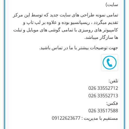
سایت)
تمامی نمونه طراحی های سایت جدید که توسط این مرکز
تقدیم میگردد ، ریسپانسیو بوده و علاوه بر لپ تاپ و
کامپیوتر های رومیزی با تمامی گوشی های موبایل و تبلت
ها سازگار میباشد.
جهت توضیحات بیشتر با ما در تماس باشید.
تلفن:
33552712 026
33552713 026
فکس:
33517588 026
مستقیم با مدیریت : 09122623677