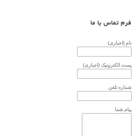
فرم تماس با ما
نام (اجباری)
پست الکترونیک (اجباری)
شماره تلفن
پیام شما