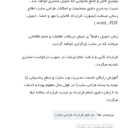
توضیح کامل و جامع محتوایی که تحویل مشتری خواهد شد ،
نسبت به شرح دقیق مشخصات و امکانات طراحی سایت اطلاع
رسانی مینماید.(بصورت قرارداد کاغذی با مهر و امضا ، ایمیل،
word , PDF )
زمان تحویل دقیقا” بر مبنای دریافت اطلاعات و حجم اطلاعاتی
میباشد که در سایت بارگزاری خواهد گردید.
قرارداد کتبی و با قید تمام جزئیات در صورت درخواست مشتری
تقدیم میگردد.
آموزش رایگان قسمت مدیریت وب سایت و سطح پشتیبانی (با
توجه به بسته طراحی سایت) در طول سال معلوم بوده و خدمات
ما تا زمان دقیق اتمام قرارداد و تجدید قرارداد سالانه ایفا
میگردد.
برچسب ها:
بند های قرارداد طراحی سایت