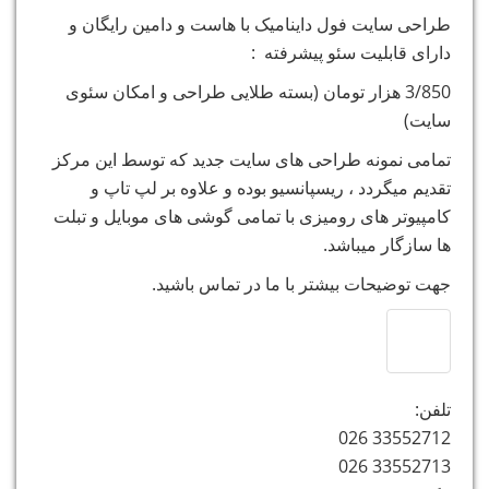
طراحی سایت فول داینامیک با هاست و دامین رایگان و
دارای قابلیت سئو پیشرفته :
3/850 هزار تومان (بسته طلایی طراحی و امکان سئوی
سایت)
تمامی نمونه طراحی های سایت جدید که توسط این مرکز
تقدیم میگردد ، ریسپانسیو بوده و علاوه بر لپ تاپ و
کامپیوتر های رومیزی با تمامی گوشی های موبایل و تبلت
ها سازگار میباشد.
جهت توضیحات بیشتر با ما در تماس باشید.
تلفن:
33552712 026
33552713 026