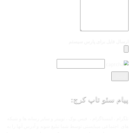
ارسال فایل برای پارس سیستم
پیام سئو تاپ کرج:
تلگرام ، اینستاگرام ، فیس بوک ، توییتر و سایر رسانه ها و شبکه
های اجتماعی میبایستی توسط شما تبلیغ شوند و آدرس آنها را به