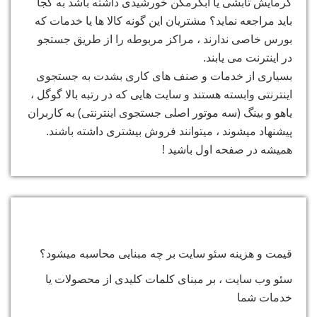
گرمایش تابشی یا آبگرمکن خورشیدی داشته باشد به کجا
باید مراجعه نماید؟ مشتریان این گونه کالا ها یا خدمات که
بورس خاصی ندارند ، مراکز مربوطه را از طریق جستجو
در اینترنت می یابند.
بسیاری از خدمات و صنف های کاری بشدت به جستجوی
اینترنتی وابسته هستند و سایت هایی که در رتبه بالا گوگل ،
یاهو و بینگ (سه موتور اصلی جستجوی اینترنتی) به کاربران
پیشنهاد میشوند ، میتوانند فروش بیشتری داشته باشند.
همیشه در صفحه اول باشید !
پرسش و پاسخ:
قیمت و هزینه سئو سایت بر چه مبنایی محاسبه میشود؟
سئو وب سایت ، بر مبنای کلمات کلیدی از محصولات یا
خدمات شما