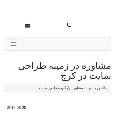
سئو تاپ کرج
info@karajtop.ir
02633552712
ناوبری
مشاوره در زمینه طراحی
سایت در کرج
خانه
برچسب
مشاوره رایگان طراحی سایت
2018-08-29