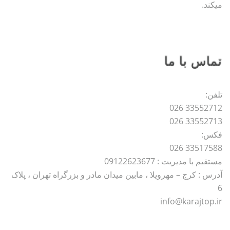
میکند.
تماس با ما
تلفن:
33552712 026
33552713 026
فکس:
33517588 026
مستقیم با مدیریت : 09122623677
آدرس : کرج – مهرویلا ، مابین میدان مادر و بزرگراه تهران ، پلاک
6
info@karajtop.ir