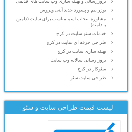
بروزرسانی و بهینه سازی وب سایت های قدیمی
یوزر نیم و پسورد جدید آنتی ویروس
مشاوره انتخاب اسم مناسب برای سایت (دامین
یا دامنه)
خدمات سئو سایت در کرج
طراحی حرفه ای سایت در کرج
بهینه سازی سایت در کرج
بروز رسانی سالانه وب سایت
سئوکار در کرج
طراحی سایت سئو
لیست قیمت طراحی سایت و سئو :