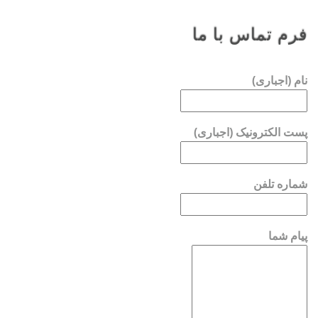
فرم تماس با ما
نام (اجباری)
پست الکترونیک (اجباری)
شماره تلفن
پیام شما