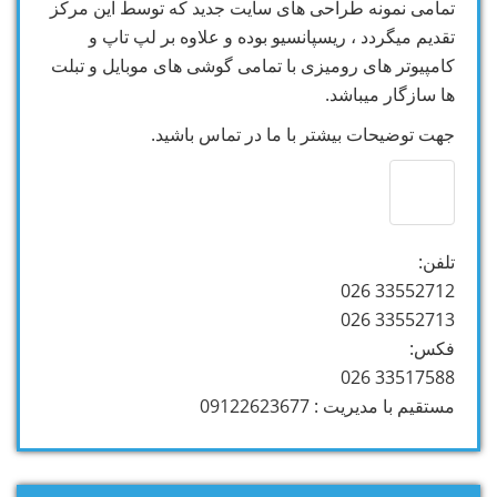
تمامی نمونه طراحی های سایت جدید که توسط این مرکز
تقدیم میگردد ، ریسپانسیو بوده و علاوه بر لپ تاپ و
کامپیوتر های رومیزی با تمامی گوشی های موبایل و تبلت
ها سازگار میباشد.
جهت توضیحات بیشتر با ما در تماس باشید.
تلفن:
33552712 026
33552713 026
فکس:
33517588 026
مستقیم با مدیریت : 09122623677