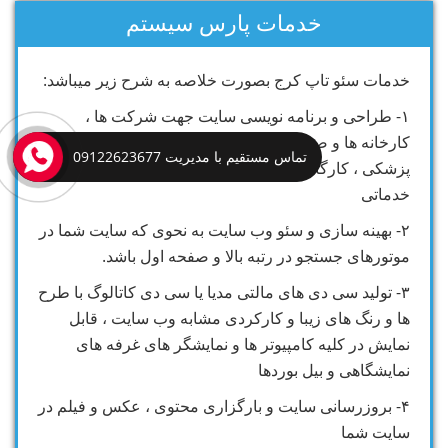
خدمات پارس سیستم
خدمات سئو تاپ کرج بصورت خلاصه به شرح زیر میباشد:
۱- طراحی و برنامه نویسی سایت جهت شرکت ها ،
کارخانه ها و صنایع ، فروشگاه ها ، مراکز درمانی و
تماس مستقیم با مدیریت 09122623677
پزشکی ، کارگاه های صنعتی و کلیه مراکز تولیدی و
خدماتی
۲- بهینه سازی و سئو وب سایت به نحوی که سایت شما در
موتورهای جستجو در رتبه بالا و صفحه اول باشد.
۳- تولید سی دی های مالتی مدیا یا سی دی کاتالوگ با طرح
ها و رنگ های زیبا و کارکردی مشابه وب سایت ، قابل
نمایش در کلیه کامپیوتر ها و نمایشگر های غرفه های
نمایشگاهی و بیل بوردها
۴- بروزرسانی سایت و بارگزاری محتوی ، عکس و فیلم در
سایت شما