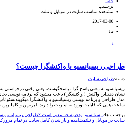
خانه
برچسب
مشاهده مناسب سایت در موبایل و تبلت
2017-03-08
0
طراحی ریسپانسیو یا واکنشگرا چیست؟
دسته:
طراحی سایت
ریسپانسیو به معنی پاسخ گرا ، پاسخگوست، یعنی وقتی درخواستی به
نشان دهد.این واکنش ( واکنشگرا) باعث میشود که برنامه نویسی بج
مدل طراحی و برنامه نویسی ریسپانسیو یا واکنشگرا میگویند.سئو تا
ساعت هایی که قابلیت ورود به اینترنت را دارند با برترین و کاملترین
برچسب ها:
ریسپانسیو بودن به چه معنی است ؟
طراحی ریسپانسیو س
سایت در موبایل و تبلت
مشاهده و باز شدن کامل سایت در تمام مرورکر