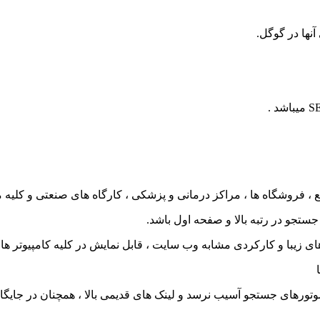
نها در گوگل.