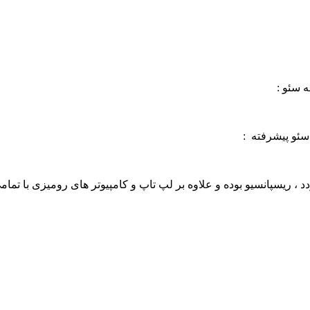
 سئو :
سئو پیشرفته :
 ریسپانسیو بوده و علاوه بر لپ تاپ و کامپیوتر های رومیزی با تمام