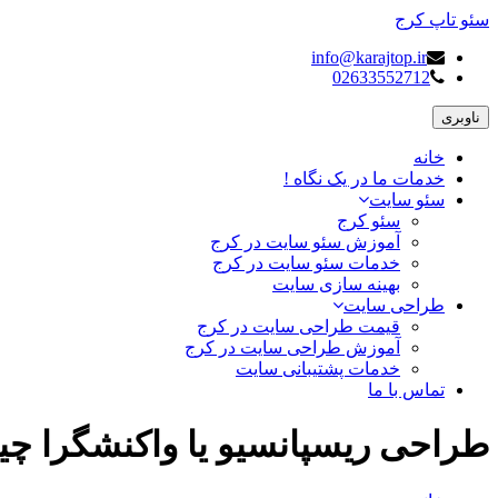
سئو تاپ کرج
info@karajtop.ir
02633552712
ناوبری
خانه
خدمات ما در یک نگاه !
سئو سایت
سئو کرج
آموزش سئو سایت در کرج
خدمات سئو سایت در کرج
بهینه سازی سایت
طراحی سایت
قیمت طراحی سایت در کرج
آموزش طراحی سایت در کرج
خدمات پشتیبانی سایت
تماس با ما
طراحی ریسپانسیو یا واکنشگرا چ