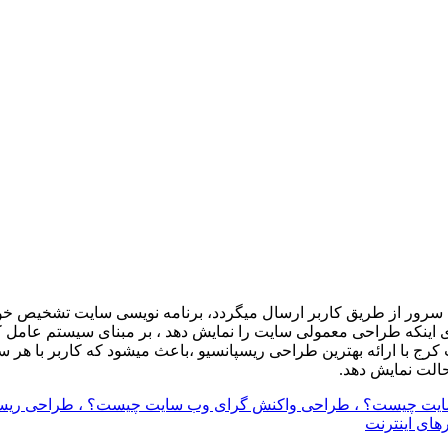
 سرور از طریق کاربر ارسال میگردد، برنامه نویسی سایت تشخیص خو
ای اینکه طراحی معمولی سایت را نمایش دهد ، بر مبنای سیستم عامل
پ کرج با ارائه بهترین طراحی ریسپانسیو ،باعث میشود که کاربر با
 حالت نمایش دهد.
ایت چیست؟ ، طراحی واکنش گرای وب سایت چیست؟ ، طراحی ریسپا
های اینترنت