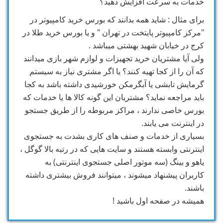
خدمات به سرعت افزایش دهید؟
برای مثال : شاید همه بدانند که بورس خرید کامپیوتر در
"مرکز کامپیوتر پایتخت در تهران " و یا بورس خرید طلا در
کرج در خیابان شهید بهشتی میباشد .
ولی آیا مشتریان خرید تجهیزات و لوازم شهر بازی میدانند
که آن را از کجا تهیه کنند؟ یا اگر مشتری نیاز به سیستم
گرمایش تابشی یا آبگرمکن خورشیدی داشته باشد به کجا
باید مراجعه نماید؟ مشتریان این گونه کالا ها یا خدمات که
بورس خاصی ندارند ، مراکز مربوطه را از طریق جستجو
در اینترنت می یابند.
بسیاری از خدمات و صنف های کاری بشدت به جستجوی
اینترنتی وابسته هستند و سایت هایی که در رتبه بالا گوگل ،
یاهو و بینگ (سه موتور اصلی جستجوی اینترنتی) به
کاربران پیشنهاد میشوند ، میتوانند فروش بیشتری داشته
باشند.
همیشه در صفحه اول باشید !