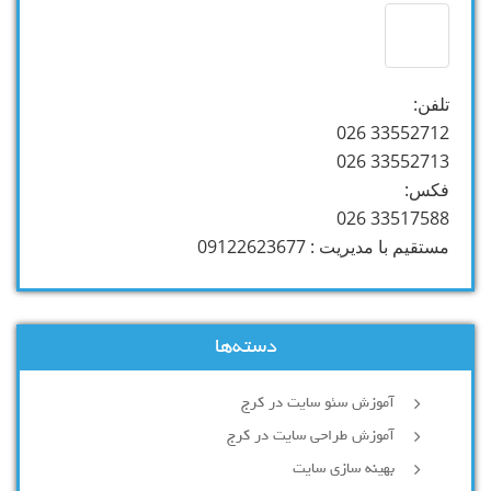
تلفن:
33552712 026
33552713 026
فکس:
33517588 026
مستقیم با مدیریت : 09122623677
دسته‌ها
آموزش سئو سایت در کرج
آموزش طراحی سایت در کرج
بهینه سازی سایت