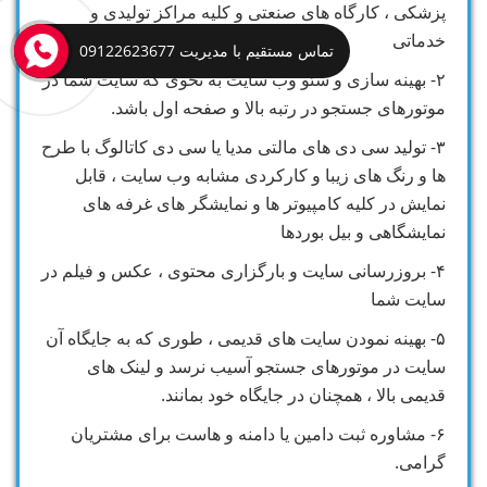
پزشکی ، کارگاه های صنعتی و کلیه مراکز تولیدی و
خدماتی
تماس مستقیم با مدیریت 09122623677
۲- بهینه سازی و سئو وب سایت به نحوی که سایت شما در
موتورهای جستجو در رتبه بالا و صفحه اول باشد.
۳- تولید سی دی های مالتی مدیا یا سی دی کاتالوگ با طرح
ها و رنگ های زیبا و کارکردی مشابه وب سایت ، قابل
نمایش در کلیه کامپیوتر ها و نمایشگر های غرفه های
نمایشگاهی و بیل بوردها
۴- بروزرسانی سایت و بارگزاری محتوی ، عکس و فیلم در
سایت شما
۵- بهینه نمودن سایت های قدیمی ، طوری که به جایگاه آن
سایت در موتورهای جستجو آسیب نرسد و لینک های
قدیمی بالا ، همچنان در جایگاه خود بمانند.
۶- مشاوره ثبت دامین یا دامنه و هاست برای مشتریان
گرامی.