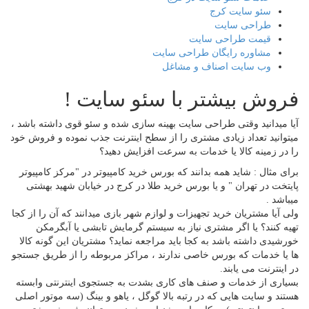
سئو سایت کرج
طراحی سایت
قیمت طراحی سایت
مشاوره رایگان طراحی سایت
وب سایت اصناف و مشاغل
فروش بیشتر با سئو سایت !
آیا میدانید وقتی طراحی سایت بهینه سازی شده و سئو قوی داشته باشد ،
میتوانید تعداد زیادی مشتری را از سطح اینترنت جذب نموده و فروش خود
را در زمینه کالا یا خدمات به سرعت افزایش دهید؟
برای مثال : شاید همه بدانند که بورس خرید کامپیوتر در "مرکز کامپیوتر
پایتخت در تهران " و یا بورس خرید طلا در کرج در خیابان شهید بهشتی
میباشد .
ولی آیا مشتریان خرید تجهیزات و لوازم شهر بازی میدانند که آن را از کجا
تهیه کنند؟ یا اگر مشتری نیاز به سیستم گرمایش تابشی یا آبگرمکن
خورشیدی داشته باشد به کجا باید مراجعه نماید؟ مشتریان این گونه کالا
ها یا خدمات که بورس خاصی ندارند ، مراکز مربوطه را از طریق جستجو
در اینترنت می یابند.
بسیاری از خدمات و صنف های کاری بشدت به جستجوی اینترنتی وابسته
هستند و سایت هایی که در رتبه بالا گوگل ، یاهو و بینگ (سه موتور اصلی