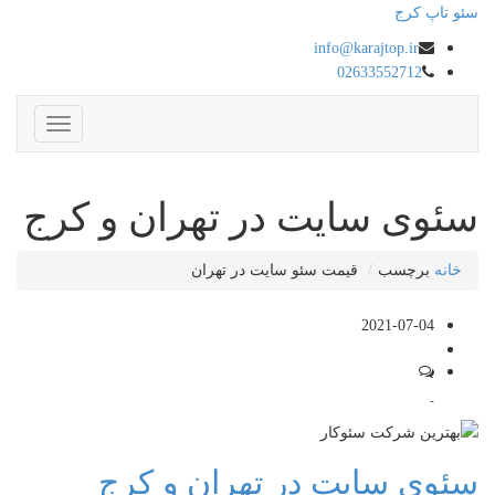
سئو تاپ کرج
info@karajtop.ir
02633552712
ناوبری
سئوی سایت در تهران و کرج
خانه
برچسب
قیمت سئو سایت در تهران
2021-07-04
-
سئوی سایت در تهران و کرج