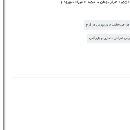
کلیه امکانات و آموزش چگونگی بروزرسانی سایت وردپرسی از ۱,۵۵۰ هزار تومان تا ۳,۸۵۰ میباشد.ورود و
طراحی سایت با وردپرس در کرج
س شرکتی ، تجاری و بازرگانی