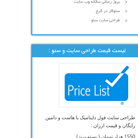
بروز رسانی سالانه وب سایت
سئوکار در کرج
طراحی سایت سئو
لیست قیمت طراحی سایت و سئو :
طراحی سایت فول داینامیک با هاست و دامین
رایگان و قیمت ارزان :
1550 هزار تومان ( بسته برنز)