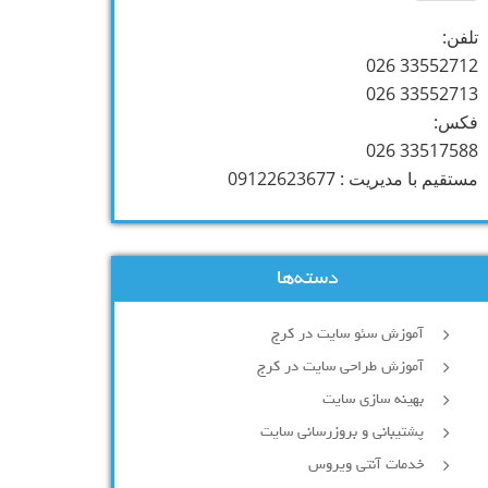
تلفن:
33552712 026
33552713 026
فکس:
33517588 026
مستقیم با مدیریت : 09122623677
دسته‌ها
آموزش سئو سایت در کرج
آموزش طراحی سایت در کرج
بهینه سازی سایت
پشتیبانی و بروزرسانی سایت
خدمات آنتی ویروس