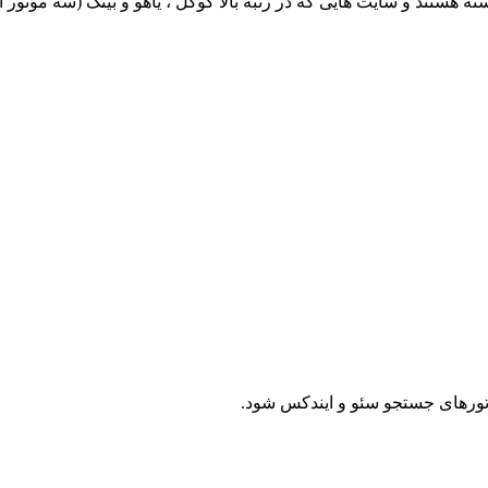
ستند و سایت هایی که در رتبه بالا گوگل ، یاهو و بینگ (سه موتور ا
ورهای جستجو سئو و ایندکس شود.