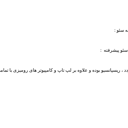
 سئو :
سئو پیشرفته :
 ریسپانسیو بوده و علاوه بر لپ تاپ و کامپیوتر های رومیزی با تمام