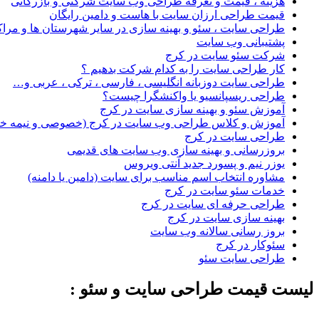
هزینه ، قیمت و تعرفه طراحی وب سایت شرکتی و بازرگانی
قیمت طراحی ارزان سایت با هاست و دامین رایگان
طراحی سایت ، سئو و بهینه سازی در سایر شهرستان ها و مراک
پشتیبانی وب سایت
شرکت سئو سایت در کرج
کار طراحی سایت را به کدام شرکت بدهیم ؟
طراحی سایت دوزبانه انگلیسی ، فارسی ، ترکی ، عربی و…
طراحی ریسپانسیو یا واکنشگرا چیست؟
آموزش سئو و بهینه سازی سایت در کرج
آموزش و کلاس طراحی وب سایت در کرج (خصوصی و نیمه 
طراحی سایت در کرج
بروزرسانی و بهینه سازی وب سایت های قدیمی
یوزر نیم و پسورد جدید آنتی ویروس
مشاوره انتخاب اسم مناسب برای سایت (دامین یا دامنه)
خدمات سئو سایت در کرج
طراحی حرفه ای سایت در کرج
بهینه سازی سایت در کرج
بروز رسانی سالانه وب سایت
سئوکار در کرج
طراحی سایت سئو
لیست قیمت طراحی سایت و سئو :