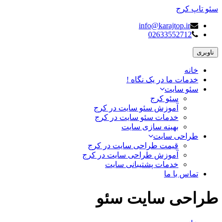
سئو تاپ کرج
info@karajtop.ir
02633552712
ناوبری
خانه
خدمات ما در یک نگاه !
سئو سایت
سئو کرج
آموزش سئو سایت در کرج
خدمات سئو سایت در کرج
بهینه سازی سایت
طراحی سایت
قیمت طراحی سایت در کرج
آموزش طراحی سایت در کرج
خدمات پشتیبانی سایت
تماس با ما
طراحی سایت سئو