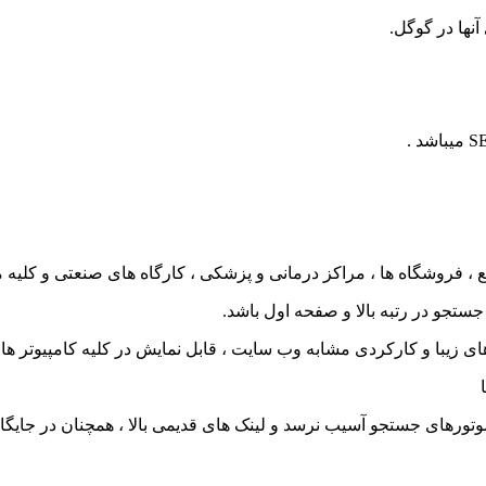
نها در گوگل.