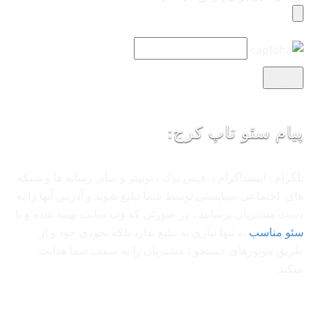
پیام سئو تاپ کرج:
تلگرام ، اینستاگرام ، فیس بوک ، توییتر و سایر رسانه ها و شبکه
های اجتماعی میبایستی توسط شما تبلیغ شوند و آدرس آنها را به
دست مشتریان برسانید ، در صورتی که وب سایت بهینه شده و با
سئو مناسب
نه تنها نیازی به تبلیغ ندارد بلکه بخودی خود و از
طریق موتورهای جستجو ، مشتریان را به سمت شما هدایت
میکند.