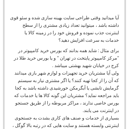
فروش بیشتر با سئو سایت !
آیا میدانید وقتی طراحی سایت بهینه سازی شده و سئو قوی
داشته باشد ، میتوانید تعداد زیادی مشتری را از سطح
اینترنت جذب نموده و فروش خود را در زمینه کالا یا
خدمات به سرعت افزایش دهید؟
برای مثال : شاید همه بدانند که بورس خرید کامپیوتر در
"مرکز کامپیوتر پایتخت در تهران " و یا بورس خرید طلا در
کرج در خیابان شهید بهشتی میباشد .
ولی آیا مشتریان خرید تجهیزات و لوازم شهر بازی میدانند
که آن را از کجا تهیه کنند؟ یا اگر مشتری نیاز به سیستم
گرمایش تابشی یا آبگرمکن خورشیدی داشته باشد به کجا
باید مراجعه نماید؟ مشتریان این گونه کالا ها یا خدمات که
بورس خاصی ندارند ، مراکز مربوطه را از طریق جستجو
در اینترنت می یابند.
بسیاری از خدمات و صنف های کاری بشدت به جستجوی
اینترنتی وابسته هستند و سایت هایی که در رتبه بالا گوگل ،