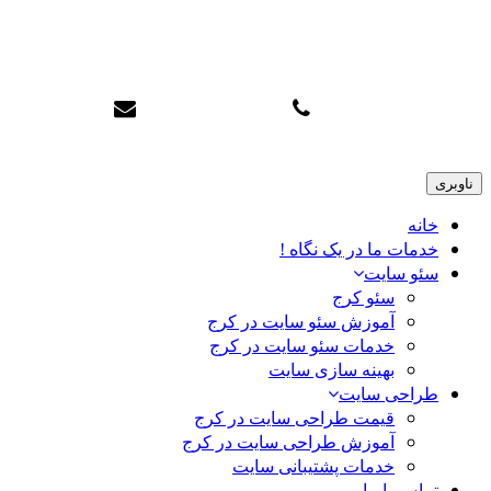
info@karajtop.ir
02633552712
ناوبری
خانه
خدمات ما در یک نگاه !
سئو سایت
سئو کرج
آموزش سئو سایت در کرج
خدمات سئو سایت در کرج
بهینه سازی سایت
طراحی سایت
قیمت طراحی سایت در کرج
آموزش طراحی سایت در کرج
خدمات پشتیبانی سایت
تماس با ما