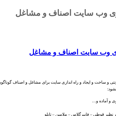
ازی وب سایت اصناف و مشاغل
ازی وب سایت اصناف و مشاغل
ی و ساخت و ایجاد و راه اندازی سایت برای مشاغل و اصناف گوناگون در
شود:
وی و آماده و…
ظير قوطي – فايبرگلاس – ملامين – تابلو