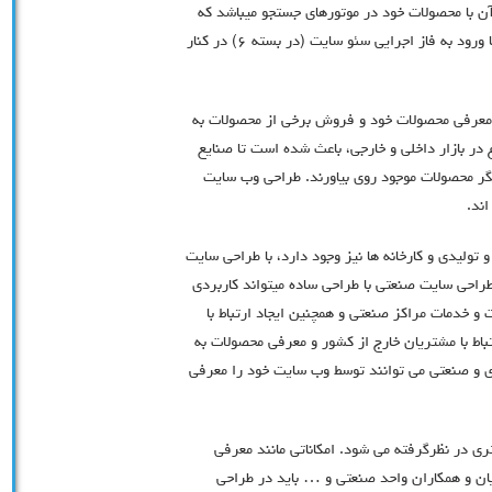
 با محصولات خود در موتورهای جستجو میباشد که
سئو تاپ کرج به این قضیه اهتمام ویژه داشته و با مشاوره و یا ورود به فاز اجرایی سئو سایت (در بسته ۶) در کنار
 معرفي محصولات خود و فروش برخي از محصولات به
ر بازار داخلي و خارجي، باعث شده است تا صنايع
گر محصولات موجود روی بیاورند. طراحی وب سایت
ند.
ولیدی و کارخانه ها نیز وجود دارد، با طراحی سایت
احی سایت صنعتی با طراحی ساده میتواند کاربردی
 خدمات مراکز صنعتی و همچنین ایجاد ارتباط با
ط با مشتریان خارج از کشور و معرفی محصولات به
دی و صنعتی می توانند توسط وب سایت خود را معرفی
ری در نظرگرفته می شود. امکاناتی مانند معرفی
ان و همکاران واحد صنعتی و … باید در طراحی