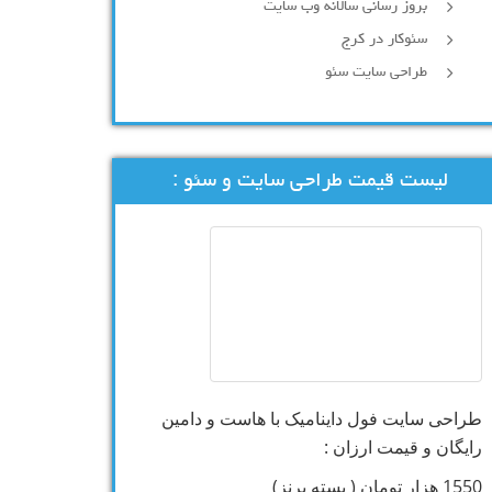
بروز رسانی سالانه وب سایت
سئوکار در کرج
طراحی سایت سئو
لیست قیمت طراحی سایت و سئو :
طراحی سایت فول داینامیک با هاست و دامین
رایگان و قیمت ارزان :
1550 هزار تومان ( بسته برنز)