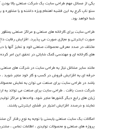
یکی از مسائل مهم طراحی سایت یک شرکت صنعتی بالا بودن آن
شما خواهد بود.
طراحي سايت براي كارخانه های صنعتی و مراكز صنعتي بمنظور
صورت اينترنتي و مجازی صورت می پذیرد. افزايش رقابت داغ د
مختلف در صدد معرفي محصولات صنعتي خود و تمايز آنها با دي
های کارخانه ای و مهندسی كمك شایانی در تحقق اين امر كرده ا
مانند سایر مشاغل نیاز به طراحی سایت در شرکت های صنعتی و ت
حرفه ای به افزایش فروش در کسب و کار خود منجر شوید . طر
باشد در طراحی سایت برای صنعت می توان به نمایش محصولات و
شرکت دست یافت . طراحی سایت برای صنعت می تواند به ارتبا
زبان های رایج دیگر کشورها منجر شود. واحدها و مراکز تولی
نمایند و درصدد افزایش اعتبار در فضای اینترنتی باشند.
امکانات یک سایت صنعتی بایستی با توجه به نوع رفتار آن مشت
پروژه های صنعتی و محصولات تولیدی ، اطلاعات تماس ، مشتری