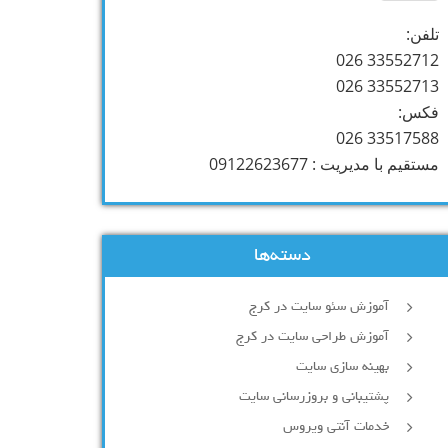
تلفن:
33552712 026
33552713 026
فکس:
33517588 026
مستقیم با مدیریت : 09122623677
دسته‌ها
آموزش سئو سایت در کرج
آموزش طراحی سایت در کرج
بهینه سازی سایت
پشتیبانی و بروزرسانی سایت
خدمات آنتی ویروس