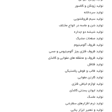
تولید زونکن و کلاسور
تولید سردخانه
تولید سیم ظروفشویی
تولید شن و ماسه در انواع مختلف
تولید شیشه دو جداره
تولید صفحات مشبک
تولید ظروف آلومینیوم
تولید ظروف فلزی بجز آلومینیومی و مسی
تولید ظروف و محفظه های مقوایی و کاغذی
تولید فلافل
تولید قالب و قوطی پلاستیکی
تولید کارتن مقوایی
تولید لوازم خیاطی فلزی
تولید لیوان بستنی کاغذی
تولید ماسک
تولید نرم افزارهای سفارشی
تولید و تعمیر ابزار بنایی