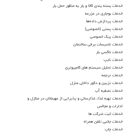
خدمات بسته بندي كالا و بار به منظور حمل بار
خدمات بوجاري در مزرعه
خدمات پردازش داده‌ها
خدمات پستي (خصوصي)
خدمات پيك خصوصي
خدمات تاسيسات برقي ساختمان
خدمات تاكسي بار
خدمات تايپ
خدمات تحليل سيستم هاي كامپيوتري
خدمات ترجمه
خدمات تزيين و دكور داخلي منزل
خدمات تصفيه آب
خدمات تهيه غذا، غذارساني و پذيرايي از مهيمانان در منازل و
ادارات و مجالس
خدمات ثبت شركت ها
خدمات جانبی تلفن همراه
خدمات چاپ