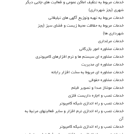
خدمات مربوط به تنظيف اماكن عمومي و فعاليت هاي جانبي ديگر
شهري (بجز شهرداري)
خدمات مربوط به تهيه وتوزيع آگهي هاي تبليغاتي
خدمات مربوط به حفاظت محيط زيست و فضاي سبز (بجز
شهرداري ها)
خدمات مرغداري
خدمات مشاوره امور بازرگاني
خدمات مشاوره اي سيستم ها و نرم افزارهاي كامپيوتري
خدمات مشاوره اي مديريت
خدمات مشاوره اي مربوط به سخت افزار رايانه
خدمات مشاوره حقوقي
خدمات مونتاژ صدا و تصوير فيلم
خدمات نصب و اجاره داربست فلزي
خدمات نصب و راه اندازي شبکه کامپيوتر
خدمات نصب و راه اندازي نرم افزار و ساير فعاليتهاي مرتبط به
آن
خدمات نصب و راه اندازی شبکه کامپیوتر