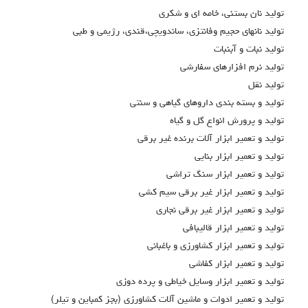
توليد نان بستني، خامه اي و شكري
توليد نانهاي حجيم وفانتزي، ساندويچي،قندي، رژيمي و طبي
توليد نبات و آبنبات
توليد نرم افزارهاي سفارشي
توليد نقل
توليد و بسته بندي داروهاي گياهي و سنتي
توليد و پرورش انواع گل و گياه
توليد و تعمير ابزار آلات برنده غير برقي
توليد و تعمير ابزار بنايي
توليد و تعمير ابزار سنگ تراشي
توليد و تعمير ابزار غير برقي سيم کشي
توليد و تعمير ابزار غير برقي نجاري
توليد و تعمير ابزار قاليبافي
توليد و تعمير ابزار کشاورزي و باغباني
توليد و تعمير ابزار کفاشي
توليد و تعمير ابزار وسايل خياطي و پرده دوزي
توليد و تعمير ادوات و ماشين آلات كشاورزي (بجز كمباين و تيلر)