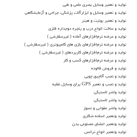
توليد و تعمير وسايل بصري علمي و طبي
توليد و تعمير وسايل و ابزارآلات پزشكي، جراحي و آزمايشگاهي
توليد و تعمير يونيت و هيتر
توليد و ساخت انواع درب و پنجره دوجداره فلزي
توليد و عرضه نرم‌افزارهاي آماده ( غيرسفارشي )
توليد و عرضه نرم‌افزارهاي بازي هاي كامپيوتري ( غيرسفارشي )
توليد و عرضه نرم‌افزارهاي كاربردهاي ( غيرسفارشي )
توليد و عرضه نرم‌افزارهاي كسب و كار
توليد و فروش فالوده
توليد و نصب آلاچيق چوبي
توليد و نصب و تعمير GPS براي وسايل نقليه
توليد واشر لاستيكي
توليد واشر لاستيكي
توليد واشر مقوايي و نسوز
توليد وتعمير اسلحه شكاري
توليد وتعمير اعضاي مصنوعي بدن
توليد وتعمير انواع ترانس