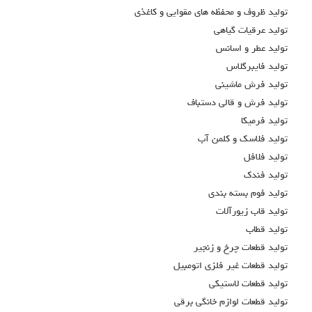
توليد ظروف و محفظه هاي مقوايي و کاغذي
توليد عرقيات گياهي
توليد عطر و اسانس
توليد فايبرگلاس
توليد فرش ماشيني
توليد فرش و قالي دستباف
توليد فرميكا
توليد فلاسك و كلمن آب
توليد فلافل
توليد فندك
توليد فوم بسته بندي
توليد قاب زيورآلات
توليد قطاب
توليد قطعات چرخ و زنجير
توليد قطعات غير فلزي اتومبيل
توليد قطعات لاستيكي
توليد قطعات لوازم خانگي برقي