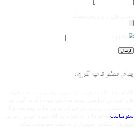
ارسال فایل برای پارس سیستم
پیام سئو تاپ کرج:
تلگرام ، اینستاگرام ، فیس بوک ، توییتر و سایر رسانه ها و شبکه
های اجتماعی میبایستی توسط شما تبلیغ شوند و آدرس آنها را به
دست مشتریان برسانید ، در صورتی که وب سایت بهینه شده و با
سئو مناسب
نه تنها نیازی به تبلیغ ندارد بلکه بخودی خود و از طریق
موتورهای جستجو ، مشتریان را به سمت شما هدایت میکند.