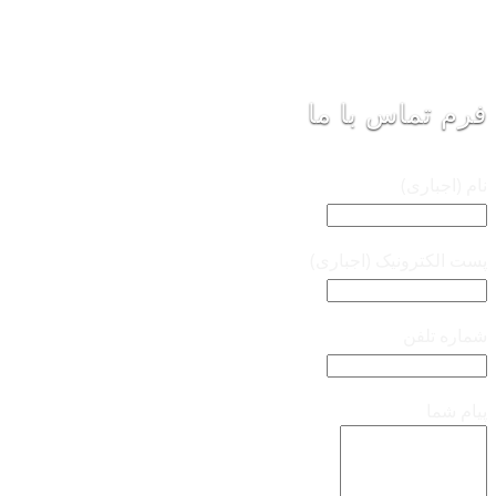
فرم تماس با ما
نام (اجباری)
پست الکترونیک (اجباری)
شماره تلفن
پیام شما