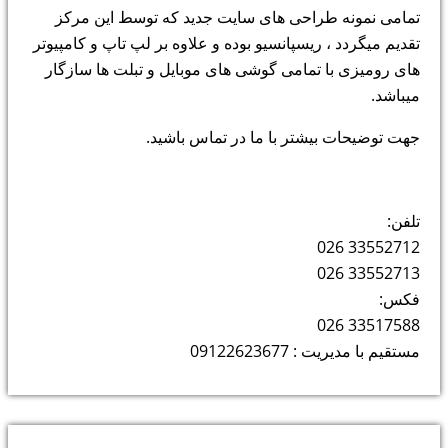
تمامی نمونه طراحی های سایت جدید که توسط این مرکز
تقدیم میگردد ، ریسپانسیو بوده و علاوه بر لپ تاپ و کامپیوتر
های رومیزی با تمامی گوشی های موبایل و تبلت ها سازگار
میباشد.
جهت توضیحات بیشتر با ما در تماس باشید.
تلفن:
33552712 026
33552713 026
فکس:
33517588 026
مستقیم با مدیریت : 09122623677
دسته‌ها