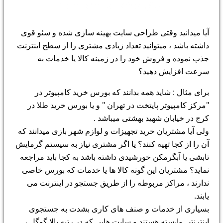
فروش بیشتر با سئو سایت !
آیا میدانید وقتی طراحی سایت بهینه سازی شده و سئو قوی
داشته باشد ، میتوانید تعداد زیادی مشتری را از سطح اینترنت
جذب نموده و فروش خود را در زمینه کالا یا خدمات به
سرعت افزایش دهید؟
برای مثال : شاید همه بدانند که بورس خرید کامپیوتر در
"مرکز کامپیوتر پایتخت در تهران " و یا بورس خرید طلا در
کرج در خیابان شهید بهشتی میباشد .
ولی آیا مشتریان خرید تجهیزات و لوازم شهر بازی میدانند که
آن را از کجا تهیه کنند؟ یا اگر مشتری نیاز به سیستم گرمایش
تابشی یا آبگرمکن خورشیدی داشته باشد به کجا باید مراجعه
نماید؟ مشتریان این گونه کالا ها یا خدمات که بورس خاصی
ندارند ، مراکز مربوطه را از طریق جستجو در اینترنت می
یابند.
بسیاری از خدمات و صنف های کاری بشدت به جستجوی
اینترنتی وابسته هستند و سایت هایی که در رتبه بالا گوگل ،