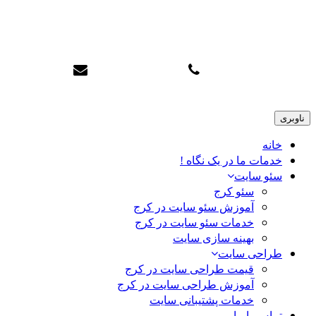
سئو تاپ کرج
info@karajtop.ir
02633552712
ناوبری
خانه
خدمات ما در یک نگاه !
سئو سایت
سئو کرج
آموزش سئو سایت در کرج
خدمات سئو سایت در کرج
بهینه سازی سایت
طراحی سایت
قیمت طراحی سایت در کرج
آموزش طراحی سایت در کرج
خدمات پشتیبانی سایت
تماس با ما