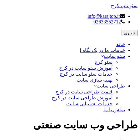
سئو تاپ کرج
info@karajtop.ir
02633552712
ناوبری
خانه
خدمات ما در یک نگاه !
سئو سایت
سئو کرج
آموزش سئو سایت در کرج
خدمات سئو سایت در کرج
بهینه سازی سایت
طراحی سایت
قیمت طراحی سایت در کرج
آموزش طراحی سایت در کرج
خدمات پشتیبانی سایت
تماس با ما
طراحی وب سایت صنعتی