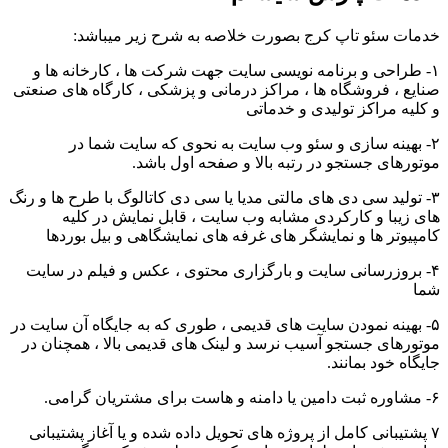
خدمات سئو تاپ کرج بصورت خلاصه به شرح زیر میباشد:
۱- طراحی و برنامه نویسی سایت جهت شرکت ها ، کارخانه ها و
صنایع ، فروشگاه ها ، مراکز درمانی و پزشکی ، کارگاه های صنعتی
و کلیه مراکز تولیدی و خدماتی
۲- بهینه سازی و سئو وب سایت به نحوی که سایت شما در
موتورهای جستجو در رتبه بالا و صفحه اول باشد.
۳- تولید سی دی های مالتی مدیا یا سی دی کاتالوگ با طرح ها و رنگ
های زیبا و کارکردی مشابه وب سایت ، قابل نمایش در کلیه
کامپیوتر ها و نمایشگر های غرفه های نمایشگاهی و بیل بوردها
۴- بروزرسانی سایت و بارگزاری محتوی ، عکس و فیلم در سایت
شما
۵- بهینه نمودن سایت های قدیمی ، طوری که به جایگاه آن سایت در
موتورهای جستجو آسیب نرسد و لینک های قدیمی بالا ، همچنان در
جایگاه خود بمانند.
۶- مشاوره ثبت دامین یا دامنه و هاست برای مشتریان گرامی.
۷ پشتیبانی کامل از پروژه های تحویل داده شده و یا آغاز پشتیبانی