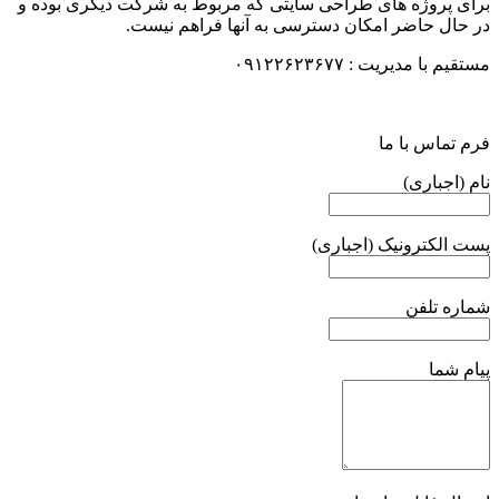
برای پروژه های طراحی سایتی که مربوط به شرکت دیگری بوده و
در حال حاضر امکان دسترسی به آنها فراهم نیست.
مستقیم با مدیریت : ۰۹۱۲۲۶۲۳۶۷۷
فرم تماس با ما
نام (اجباری)
پست الکترونیک (اجباری)
شماره تلفن
پیام شما