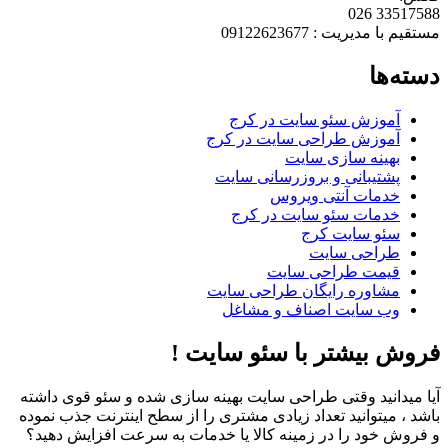
33517588 026
مستقیم با مدیریت : 09122623677
دسته‌ها
آموزش سئو سایت در کرج
آموزش طراحی سایت در کرج
بهینه سازی سایت
پشتیبانی و بروزرسانی سایت
خدمات آنتی ویروس
خدمات سئو سایت در کرج
سئو سایت کرج
طراحی سایت
قیمت طراحی سایت
مشاوره رایگان طراحی سایت
وب سایت اصناف و مشاغل
فروش بیشتر با سئو سایت !
آیا میدانید وقتی طراحی سایت بهینه سازی شده و سئو قوی داشته
باشد ، میتوانید تعداد زیادی مشتری را از سطح اینترنت جذب نموده
و فروش خود را در زمینه کالا یا خدمات به سرعت افزایش دهید؟