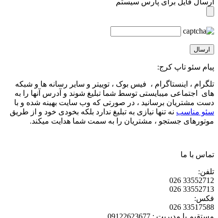
ارسال فایل برای پارس سیستم
پیام سئو تاپ کرج:
تلگرام ، اینستاگرام ، فیس بوک ، توییتر و سایر رسانه ها و شبکه
های اجتماعی میبایستی توسط شما تبلیغ شوند و آدرس آنها را به
دست مشتریان برسانید ، در صورتی که وب سایت بهینه شده و با
سئو مناسب
نه تنها نیازی به تبلیغ ندارد بلکه بخودی خود و از طریق
موتورهای جستجو ، مشتریان را به سمت شما هدایت میکند.
تماس با ما
تلفن:
33552712 026
33552713 026
فکس:
33517588 026
مستقیم با مدیریت : 09122623677