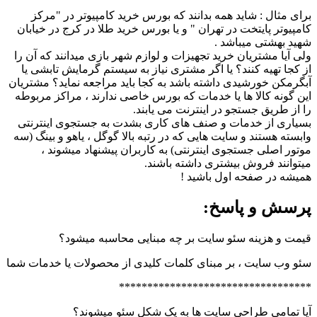
برای مثال : شاید همه بدانند که بورس خرید کامپیوتر در "مرکز
کامپیوتر پایتخت در تهران " و یا بورس خرید طلا در کرج در خیابان
شهید بهشتی میباشد .
ولی آیا مشتریان خرید تجهیزات و لوازم شهر بازی میدانند که آن را
از کجا تهیه کنند؟ یا اگر مشتری نیاز به سیستم گرمایش تابشی یا
آبگرمکن خورشیدی داشته باشد به کجا باید مراجعه نماید؟ مشتریان
این گونه کالا ها یا خدمات که بورس خاصی ندارند ، مراکز مربوطه
را از طریق جستجو در اینترنت می یابند.
بسیاری از خدمات و صنف های کاری بشدت به جستجوی اینترنتی
وابسته هستند و سایت هایی که در رتبه بالا گوگل ، یاهو و بینگ (سه
موتور اصلی جستجوی اینترنتی) به کاربران پیشنهاد میشوند ،
میتوانند فروش بیشتری داشته باشند.
همیشه در صفحه اول باشید !
پرسش و پاسخ:
قیمت و هزینه سئو سایت بر چه مبنایی محاسبه میشود؟
سئو وب سایت ، بر مبنای کلمات کلیدی از محصولات یا خدمات شما
**********************************
آیا تمامی طراحی سایت ها به یک شکل سئو میشوند؟