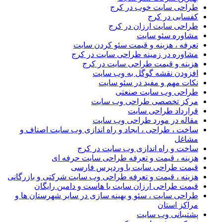
طراحی سایت خوب در کرج
کفسابی در کرج
طراحی سایت ارزان در کرج
مشاوره سئو سایت
تعرفه ، هزینه و قیمت سئو کردن سایت
مشاوره در زمینه طراحی سایت در کرج
هزینه و قیمت طراحی سایت در کرج
افزودن نقشه گوگل به وب سایت
نکات مهم و مفید در سئو سایت
طراحی وب سایت صنعتی
مرکز تخصصی طراحی وب سایت
قرارداد طراحی سایت
مقاله در مورد طراحی وب سایت
ساخت ، طراحی ، ایجاد و راه اندازی وب سایت اصناف و
مشاغل
ساخت و راه اندازی وب سایت در کرج
هزینه ، قیمت و تعرفه طراحی سایت حرفه ای
قیمت طراحی سایت با وردپرس فارسی
هزینه ، قیمت و تعرفه طراحی وب سایت شرکتی و بازرگانی
قیمت طراحی ارزان سایت با هاست و دامین رایگان
طراحی سایت ، سئو و بهینه سازی در سایر شهرستان ها و
مراکز استان
پشتیبانی وب سایت