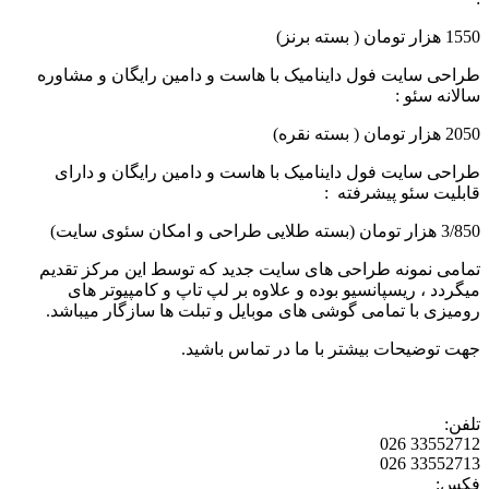
1550 هزار تومان ( بسته برنز)
طراحی سایت فول داینامیک با هاست و دامین رایگان و مشاوره
سالانه سئو :
2050 هزار تومان ( بسته نقره)
طراحی سایت فول داینامیک با هاست و دامین رایگان و دارای
قابلیت سئو پیشرفته :
3/850 هزار تومان (بسته طلایی طراحی و امکان سئوی سایت)
تمامی نمونه طراحی های سایت جدید که توسط این مرکز تقدیم
میگردد ، ریسپانسیو بوده و علاوه بر لپ تاپ و کامپیوتر های
رومیزی با تمامی گوشی های موبایل و تبلت ها سازگار میباشد.
جهت توضیحات بیشتر با ما در تماس باشید.
تلفن:
33552712 026
33552713 026
فکس: