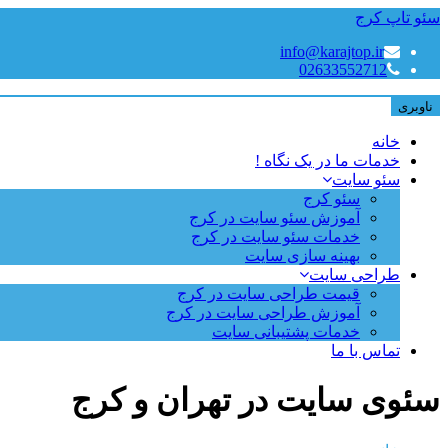
سئو تاپ کرج
info@karajtop.ir
02633552712
ناوبری
خانه
خدمات ما در یک نگاه !
سئو سایت
سئو کرج
آموزش سئو سایت در کرج
خدمات سئو سایت در کرج
بهینه سازی سایت
طراحی سایت
قیمت طراحی سایت در کرج
آموزش طراحی سایت در کرج
خدمات پشتیبانی سایت
تماس با ما
سئوی سایت در تهران و کرج