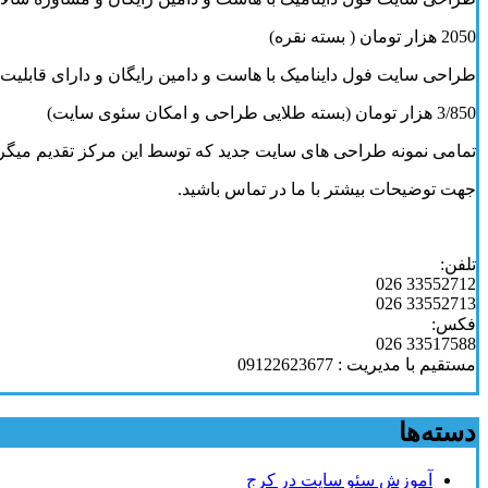
2050 هزار تومان ( بسته نقره)
طراحی سایت فول داینامیک با هاست و دامین رایگان و دارای قابلیت 
3/850 هزار تومان (بسته طلایی طراحی و امکان سئوی سایت)
تمامی نمونه طراحی های سایت جدید که توسط این مرکز تقدیم میگردد 
جهت توضیحات بیشتر با ما در تماس باشید.
تلفن:
33552712 026
33552713 026
فکس:
33517588 026
مستقیم با مدیریت : 09122623677
دسته‌ها
آموزش سئو سایت در کرج