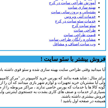
آموزش طراحی سایت در کرج
بهینه سازی سایت
پشتیبانی و بروزرسانی سایت
خدمات آنتی ویروس
خدمات سئو سایت در کرج
سئو سایت کرج
طراحی سایت
قیمت طراحی سایت
مشاوره رایگان طراحی سایت
وب سایت اصناف و مشاغل
فروش بیشتر با سئو سایت !
آیا میدانید وقتی طراحی سایت بهینه سازی شده و سئو قوی داشته باش
برای مثال : شاید همه بدانند که بورس خرید کامپیوتر در "مرکز کامپیو
ولی آیا مشتریان خرید تجهیزات و لوازم شهر بازی میدانند که آن را ا
گونه کالا ها یا خدمات که بورس خاصی ندارند ، مراکز مربوطه را از ط
بسیاری از خدمات و صنف های کاری بشدت به جستجوی اینترنتی وابسته ه
فروش بیشتری داشته باشند.
همیشه در صفحه اول باشید !