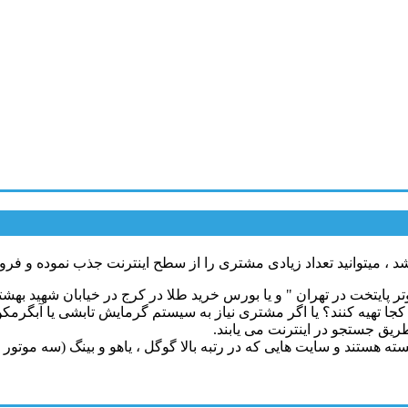
د ، میتوانید تعداد زیادی مشتری را از سطح اینترنت جذب نموده و فر
تر پایتخت در تهران " و یا بورس خرید طلا در کرج در خیابان شهید بهشت
ز کجا تهیه کنند؟ یا اگر مشتری نیاز به سیستم گرمایش تابشی یا آبگرم
ریق جستجو در اینترنت می یابند.
ستند و سایت هایی که در رتبه بالا گوگل ، یاهو و بینگ (سه موتور اص