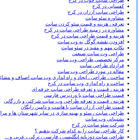
طراحی سایت خوب در کرج
کفسابی در کرج
طراحی سایت ارزان در کرج
مشاوره سئو سایت
تعرفه ، هزینه و قیمت سئو کردن سایت
مشاوره در زمینه طراحی سایت در کرج
هزینه و قیمت طراحی سایت در کرج
افزودن نقشه گوگل به وب سایت
نکات مهم و مفید در سئو سایت
طراحی وب سایت صنعتی
مرکز تخصصی طراحی وب سایت
قرارداد طراحی سایت
مقاله در مورد طراحی وب سایت
ساخت ، طراحی ، ایجاد و راه اندازی وب سایت اصناف و مشا
ساخت و راه اندازی وب سایت در کرج
هزینه ، قیمت و تعرفه طراحی سایت حرفه ای
قیمت طراحی سایت با وردپرس فارسی
هزینه ، قیمت و تعرفه طراحی وب سایت شرکتی و بازرگانی
قیمت طراحی ارزان سایت با هاست و دامین رایگان
طراحی سایت ، سئو و بهینه سازی در سایر شهرستان ها و مرا
پشتیبانی وب سایت
شرکت سئو سایت در کرج
کار طراحی سایت را به کدام شرکت بدهیم ؟
طراحی سایت دوزبانه انگلیسی ، فارسی ، ترکی ، عربی و…