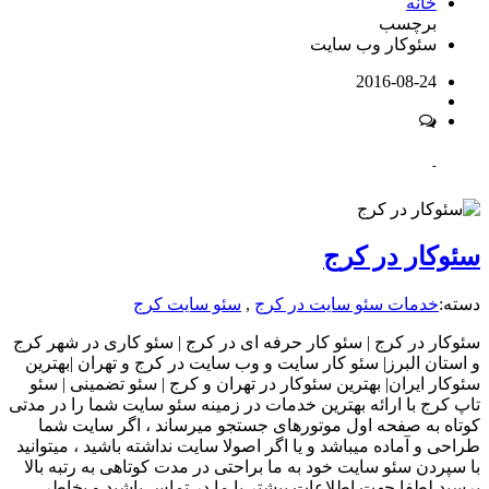
خانه
برچسب
سئوکار وب سایت
2016-08-24
-
سئوکار در کرج
دسته:
خدمات سئو سایت در کرج
,
سئو سایت کرج
سئوکار در کرج | سئو کار حرفه ای در کرج | سئو کاری در شهر کرج
و استان البرز| سئو کار سایت و وب سایت در کرج و تهران |بهترین
سئوکار ایران| بهترین سئوکار در تهران و کرج | سئو تضمینی | سئو
تاپ کرج با ارائه بهترین خدمات در زمینه سئو سایت شما را در مدتی
کوتاه به صفحه اول موتورهای جستجو میرساند ، اگر سایت شما
طراحی و آماده میباشد و یا اگر اصولا سایت نداشته باشید ، میتوانید
با سپردن سئو سایت خود به ما براحتی در مدت کوتاهی به رتبه بالا
برسید.لطفا جهت اطلاعات بیشتر با ما در تماس باشید و بخاطر