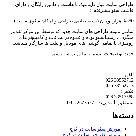
طراحی سایت فول داینامیک با هاست و دامین رایگان و دارای
قابلیت سئو پیشرفته :
3/850 هزار تومان (بسته طلایی طراحی و امکان سئوی سایت)
تمامی نمونه طراحی های سایت جدید که توسط این مرکز تقدیم
میگردد ، ریسپانسیو بوده و علاوه بر لپ تاپ و کامپیوتر های
رومیزی با تمامی گوشی های موبایل و تبلت ها سازگار میباشد.
جهت توضیحات بیشتر با ما در تماس باشید.
تلفن:
33552712 026
33552713 026
فکس:
33517588 026
مستقیم با مدیریت : 09122623677
دسته‌ها
آموزش سئو سایت در کرج
آموزش طراحی سایت در کرج