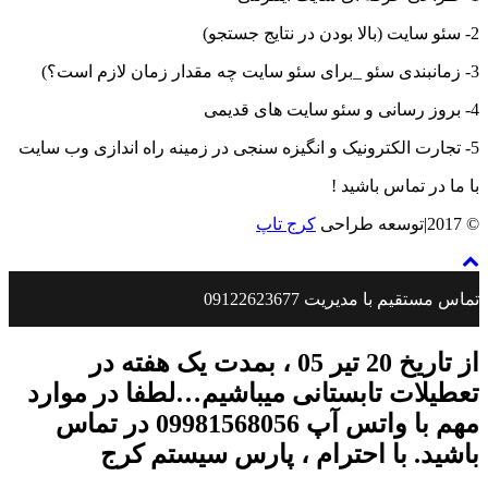
2- سئو سایت (بالا بودن در نتایج جستجو)
3- زمانبندی سئو _برای سئو سایت چه مقدار زمان لازم است؟)
4- بروز رسانی و سئو سایت های قدیمی
5- تجارت الکترونیک و انگیزه سنجی در زمینه راه اندازی وب سایت
با ما در تماس باشید !
© 2017|توسعه طراحی
کرج تاپ
تماس مستقیم با مدیریت 09122623677
از تاریخ 20 تیر 05 ، بمدت یک هفته در
تعطیلات تابستانی میباشیم…لطفا در موارد
مهم با واتس آپ 09981568056 در تماس
باشید. با احترام ، پارس سیستم کرج