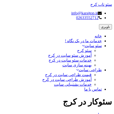
سئو تاپ کرج
info@karajtop.ir
02633552712
ناوبری
خانه
خدمات ما در یک نگاه !
سئو سایت
سئو کرج
آموزش سئو سایت در کرج
خدمات سئو سایت در کرج
بهینه سازی سایت
طراحی سایت
قیمت طراحی سایت در کرج
آموزش طراحی سایت در کرج
خدمات پشتیبانی سایت
تماس با ما
سئوکار در کرج