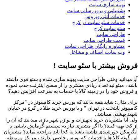
بهینه سازی سایت
پشتیبانی و بروزرسانی سایت
خدمات آنتی ویروس
خدمات سئو سایت در کرج
سئو سایت کرج
طراحی سایت
قیمت طراحی سایت
مشاوره رایگان طراحی سایت
وب سایت اصناف و مشاغل
فروش بیشتر با سئو سایت !
آیا میدانید وقتی طراحی سایت بهینه سازی شده و سئو قوی داشته
باشد ، میتوانید تعداد زیادی مشتری را از سطح اینترنت جذب نموده
و فروش خود را در زمینه کالا یا خدمات به سرعت افزایش دهید؟
برای مثال : شاید همه بدانند که بورس خرید کامپیوتر در "مرکز
کامپیوتر پایتخت در تهران " و یا بورس خرید طلا در کرج در خیابان
شهید بهشتی میباشد .
ولی آیا مشتریان خرید تجهیزات و لوازم شهر بازی میدانند که آن را
از کجا تهیه کنند؟ یا اگر مشتری نیاز به سیستم گرمایش تابشی یا
آبگرمکن خورشیدی داشته باشد به کجا باید مراجعه نماید؟ مشتریان
این گونه کالا ها یا خدمات که بورس خاصی ندارند ، مراکز مربوطه