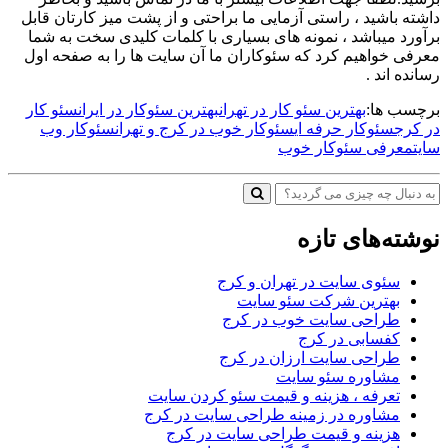
داشته باشید ، راستی آزمایی ما براحتی و از پشت میز کارتان قابل
برآورد میباشد ، نمونه های بسیاری با کلمات کلیدی سخت به شما
معرفی خواهیم کرد که سئوکاران ما آن سایت ها را به صفحه اول
رسانده اند .
برچسب ها:
بهترین سئو کار در تهران
بهترین سئوکار در ایران
سئو کار
در کرج
سئوکار حرفه ای
سئوکار خوب در کرج و تهران
سئوکار وب
سایت
معرفی سئوکار خوب
نوشته‌های تازه
سئوی سایت در تهران و کرج
بهترین شرکت سئو سایت
طراحی سایت خوب در کرج
کفسابی در کرج
طراحی سایت ارزان در کرج
مشاوره سئو سایت
تعرفه ، هزینه و قیمت سئو کردن سایت
مشاوره در زمینه طراحی سایت در کرج
هزینه و قیمت طراحی سایت در کرج