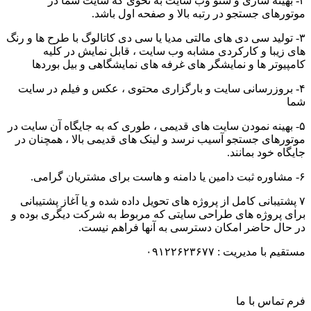
۲- بهینه سازی و سئو وب سایت به نحوی که سایت شما در
موتورهای جستجو در رتبه بالا و صفحه اول باشد.
۳- تولید سی دی های مالتی مدیا یا سی دی کاتالوگ با طرح ها و رنگ
های زیبا و کارکردی مشابه وب سایت ، قابل نمایش در کلیه
کامپیوتر ها و نمایشگر های غرفه های نمایشگاهی و بیل بوردها
۴- بروزرسانی سایت و بارگزاری محتوی ، عکس و فیلم در سایت
شما
۵- بهینه نمودن سایت های قدیمی ، طوری که به جایگاه آن سایت در
موتورهای جستجو آسیب نرسد و لینک های قدیمی بالا ، همچنان در
جایگاه خود بمانند.
۶- مشاوره ثبت دامین یا دامنه و هاست برای مشتریان گرامی.
۷ پشتیبانی کامل از پروژه های تحویل داده شده و یا آغاز پشتیبانی
برای پروژه های طراحی سایتی که مربوط به شرکت دیگری بوده و
در حال حاضر امکان دسترسی به آنها فراهم نیست.
مستقیم با مدیریت : ۰۹۱۲۲۶۲۳۶۷۷
فرم تماس با ما