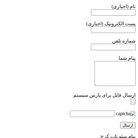
نام (اجباری)
پست الکترونیک (اجباری)
شماره تلفن
پیام شما
ارسال فایل برای پارس سیستم
پیام سئو تاپ کرج: