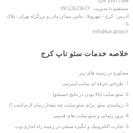
33517588 026
مستقیم با مدیریت : 09122623677
آدرس : کرج – مهرویلا ، مابین میدان مادر و بزرگراه تهران ، پلاک
6
info@karajtop.ir
خلاصه خدمات سئو تاپ کرج
مشاوره در زمینه های زیر :
1- طراحی حرفه ای سایت اینترنتی
2- سئو سایت (بالا بودن در نتایج جستجو)
3- زمانبندی سئو _برای سئو سایت چه مقدار زمان لازم است؟)
4- بروز رسانی و سئو سایت های قدیمی
5- تجارت الکترونیک و انگیزه سنجی در زمینه راه اندازی وب