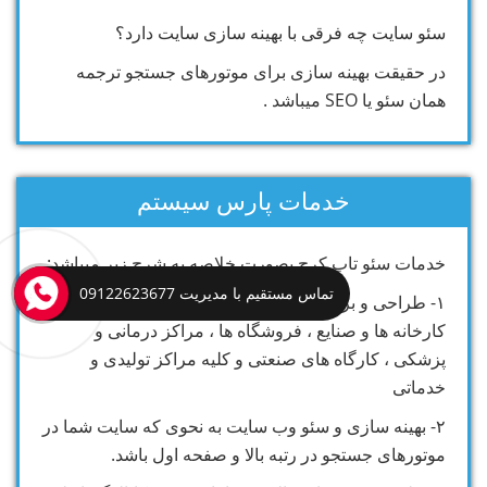
سئو سایت چه فرقی با بهینه سازی سایت دارد؟
در حقیقت بهینه سازی برای موتورهای جستجو ترجمه
همان سئو یا SEO میباشد .
خدمات پارس سیستم
خدمات سئو تاپ کرج بصورت خلاصه به شرح زیر میباشد:
تماس مستقیم با مدیریت 09122623677
۱- طراحی و برنامه نویسی سایت جهت شرکت ها ،
کارخانه ها و صنایع ، فروشگاه ها ، مراکز درمانی و
پزشکی ، کارگاه های صنعتی و کلیه مراکز تولیدی و
خدماتی
۲- بهینه سازی و سئو وب سایت به نحوی که سایت شما در
موتورهای جستجو در رتبه بالا و صفحه اول باشد.