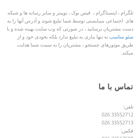
تلگرام ، اینستاگرام ، فیس بوک ، توییتر و سایر رسانه ها و شبکه
های اجتماعی میبایستی توسط شما تبلیغ شوند و آدرس آنها را به
دست مشتریان برسانید ، در صورتی که وب سایت بهینه شده و با
سئو مناسب
نه تنها نیازی به تبلیغ ندارد بلکه بخودی خود و از
طریق موتورهای جستجو ، مشتریان را به سمت شما هدایت
میکند.
تماس با ما
تلفن:
33552712 026
33552713 026
فکس: