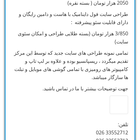
2050 هزار تومان ( بسته نقره)
طراحی سایت فول داینامیک با هاست و دامین رایگان و
دارای قابلیت سئو پیشرفته :
3/850 هزار تومان (بسته طلایی طراحی و امکان سئوی
سایت)
تمامی نمونه طراحی های سایت جدید که توسط این مرکز
تقدیم میگردد ، ریسپانسیو بوده و علاوه بر لپ تاپ و
کامپیوتر های رومیزی با تمامی گوشی های موبایل و تبلت
ها سازگار میباشد.
جهت توضیحات بیشتر با ما در تماس باشید.
تلفن:
33552712 026