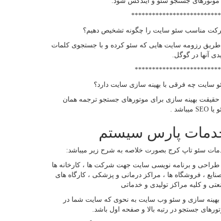
موتورهای جستجو سئو و ایندکس شود.
**************************
کت مناسب سئو سایت را چگونه تشخیص دهیم؟
طریق رزومه سایت هایی که سئو کرده و با جستجوی کلمات
دی آنها در گوگل.
*************************
 سایت چه فرقی با بهینه سازی سایت دارد؟
حقیقت بهینه سازی برای موتورهای جستجو ترجمه همان
SEO میباشد .
دمات پارس سیستم
ات سئو تاپ کرج بصورت خلاصه به شرح زیر میباشد:
- طراحی و برنامه نویسی سایت جهت شرکت ها ، کارخانه ها
نایع ، فروشگاه ها ، مراکز درمانی و پزشکی ، کارگاه های
تی و کلیه مراکز تولیدی و خدماتی
- بهینه سازی و سئو وب سایت به نحوی که سایت شما در
ورهای جستجو در رتبه بالا و صفحه اول باشد.