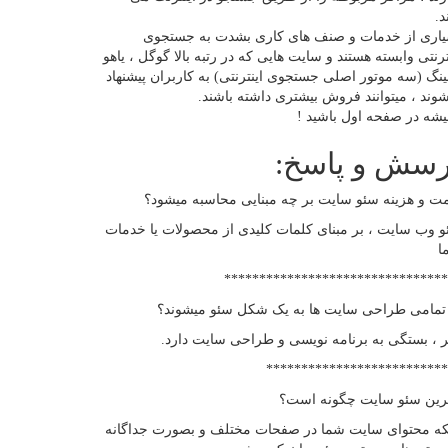
د.
یاری از خدمات و صنف های کاری بشدت به جستجوی
ترنتی وابسته هستند و سایت هایی که در رتبه بالا گوگل ، یاهو
ینگ (سه موتور اصلی جستجوی اینترنتی) به کاربران پیشنهاد
وند ، میتوانند فروش بیشتری داشته باشند.
شه در صفحه اول باشید !
رسش و پاسخ:
ت و هزینه سئو سایت بر چه مبنایی محاسبه میشود؟
 وب سایت ، بر مبنای کلمات کلیدی از محصولات یا خدمات
ا
********************************
 تمامی طراحی سایت ها به یک شکل سئو میشوند؟
 ، بستگی به برنامه نویسی و طراحی سایت دارد.
**************************
ترین سئو سایت چگونه است؟
که محتوای سایت شما در صفحات مختلف و بصورت جداگانه