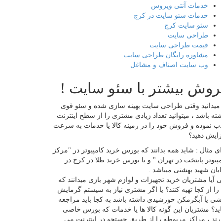
خدمات آنتی ویروس
خدمات سئو سایت در کرج
سئو سایت کرج
طراحی سایت
قیمت طراحی سایت
مشاوره رایگان طراحی سایت
وب سایت اصناف و مشاغل
روش بیشتر با سئو سایت !
 میدانید وقتی طراحی سایت بهینه سازی شده و سئو قوی
ته باشد ، میتوانید تعداد زیادی مشتری را از سطح اینترنت
 نموده و فروش خود را در زمینه کالا یا خدمات به سرعت
ایش دهید؟
ی مثال : شاید همه بدانند که بورس خرید کامپیوتر در "مرکز
پیوتر پایتخت در تهران " و یا بورس خرید طلا در کرج در
بان شهید بهشتی میباشد .
 آیا مشتریان خرید تجهیزات و لوازم شهر بازی میدانند که
را از کجا تهیه کنند؟ یا اگر مشتری نیاز به سیستم گرمایش
شی یا آبگرمکن خورشیدی داشته باشد به کجا باید مراجعه
ید؟ مشتریان این گونه کالا ها یا خدمات که بورس خاصی
رند ، مراکز مربوطه را از طریق جستجو در اینترنت می