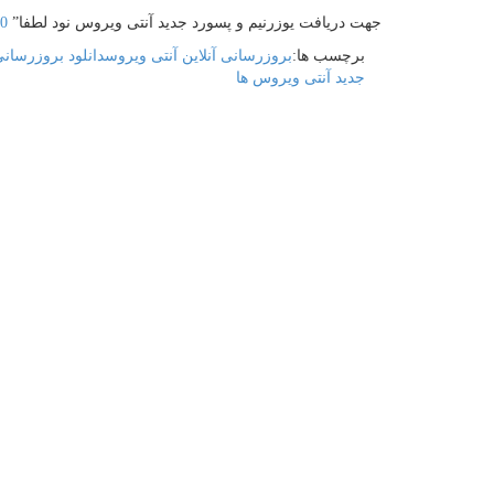
جهت دریافت یوزرنیم و پسورد جدید آنتی ویروس نود لطفا”
20
برچسب ها:
بروزرسانی آنلاین آنتی ویروس
دانلود بروزرسانی
جدید آنتی ویروس ها