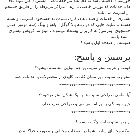
خورشیدی داشته باشد به کجا باید مراجعه نماید؟ مشتریان این گونه کالا
ها یا خدمات که بورس خاصی ندارند ، مراکز مربوطه را از طریق جستجو
در اینترنت می یابند.
بسیاری از خدمات و صنف های کاری بشدت به جستجوی اینترنتی وابسته
هستند و سایت هایی که در رتبه بالا گوگل ، یاهو و بینگ (سه موتور اصلی
جستجوی اینترنتی) به کاربران پیشنهاد میشوند ، میتوانند فروش بیشتری
داشته باشند.
همیشه در صفحه اول باشید !
پرسش و پاسخ:
قیمت و هزینه سئو سایت بر چه مبنایی محاسبه میشود؟
سئو وب سایت ، بر مبنای کلمات کلیدی از محصولات یا خدمات شما
**********************************
آیا تمامی طراحی سایت ها به یک شکل سئو میشوند؟
خیر ، بستگی به برنامه نویسی و طراحی سایت دارد.
****************************
بهترین سئو سایت چگونه است؟
اینکه محتوای سایت شما در صفحات مختلف و بصورت جداگانه در