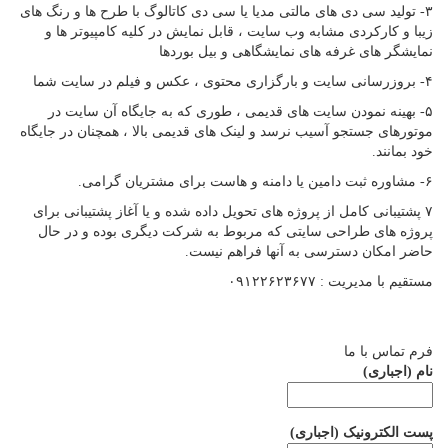
۳- تولید سی دی های مالتی مدیا یا سی دی کاتالوگ با طرح ها و رنگ های
زیبا و کارکردی مشابه وب سایت ، قابل نمایش در کلیه کامپیوتر ها و
نمایشگر های غرفه های نمایشگاهی و بیل بوردها
۴- بروزرسانی سایت و بارگزاری محتوی ، عکس و فیلم در سایت شما
۵- بهینه نمودن سایت های قدیمی ، طوری که به جایگاه آن سایت در
موتورهای جستجو آسیب نرسد و لینک های قدیمی بالا ، همچنان در جایگاه
خود بمانند.
۶- مشاوره ثبت دامین یا دامنه و هاست برای مشتریان گرامی.
۷ پشتیبانی کامل از پروژه های تحویل داده شده و یا آغاز پشتیبانی برای
پروژه های طراحی سایتی که مربوط به شرکت دیگری بوده و در حال
حاضر امکان دسترسی به آنها فراهم نیست.
مستقیم با مدیریت : ۰۹۱۲۲۶۲۳۶۷۷
فرم تماس با ما
نام (اجباری)
پست الکترونیک (اجباری)