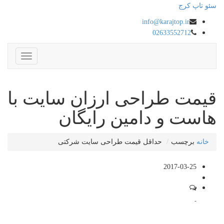
سئو تاپ کرج
info@karajtop.ir
02633552712
ناوبری
قیمت طراحی ارزان سایت با
هاست و دامین رایگان
خانه
برچسب
حداقل قیمت طراحی سایت شرکتی
2017-03-25
-