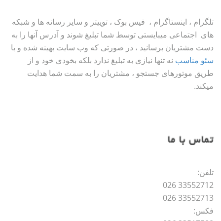
تلگرام ، اینستاگرام ، فیس بوک ، توییتر و سایر رسانه ها و شبکه
های اجتماعی میبایستی توسط شما تبلیغ شوند و آدرس آنها را به
دست مشتریان برسانید ، در صورتی که وب سایت بهینه شده و با
سئو مناسب
نه تنها نیازی به تبلیغ ندارد بلکه بخودی خود و از
طریق موتورهای جستجو ، مشتریان را به سمت شما هدایت
میکند.
تماس با ما
تلفن:
33552712 026
33552713 026
فکس: