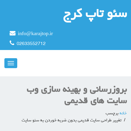
سئو تاپ کرج
info@karajtop.ir
02633552712
ناوبری
بروزرسانی و بهینه سازی وب
سایت های قدیمی
خانه
برچسب
تغییر طراحی سایت قدیمی بدون ضربه خوردن به سئو سایت