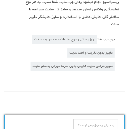
ریسپانسیو انجام میشود یعنی وب سایت شما نسبت به هر نوع
نمایشگری واکنش نشان میدهد و سایز کل سایت همراهه با
ساختار کلی نمایش مطابق با استاندارد و سایز نمایشگر تغییر
میکند .
برچسب ها:
بروز رسانی و درج اطلاعات جدید در وب سایت
تغییر بدون تخریب و افت سایت
تغییر طراحی سایت قدیمی بدون ضربه خوردن به سئو سایت