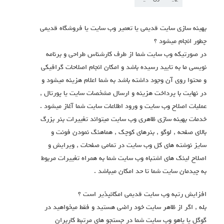
بهینه سازی سایت قدیمی یا تعمیر وب سایت یا فروشگاه قدیمی
چطور انجام میشود ؟
در صورتیکه وب سایت شما از طرف کارشناس طراحی و برنامه
نویسی ما به تایید رسیده باشد و امکان انجام اصلاحات گرافیکی
و محتوا روی آن وجود داشته باشد به شما اعلام هزینه میشود و
در نهایت با پرداخت هزینه و ارسال مشخصات سایت یا پورتال ,
عملیات اصلاح وب سایت و ورود اطلاعات سایت شما آغاز میشود .
خدمات بهینه سازی ظاهری وب سایت میتواند تغییرات بنر بزرگ
بالای صفحه , لوگو , بنرهای کوچک , هماهنگ نمودن فونت و
سایز نوشته های کل وب سایت در تمامی صفحات , ویرایش و
اصلاح لینک های اشتباه وب سایت شما به همراه تغییرات مربوط
به چیدمان سایت شما تا حد امکان میباشد .
افزایش رتبه وب سایت قدیمی امکانپذیر است ؟
بله , اگر از ظاهر سایت خود راضی هستید و فقط میخواهید در
گوگل یا یاهو وب سایت شما در جستجو های مرتبط کاربران