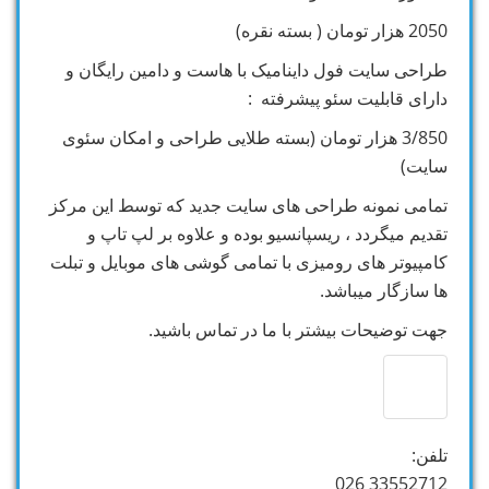
2050 هزار تومان ( بسته نقره)
طراحی سایت فول داینامیک با هاست و دامین رایگان و
دارای قابلیت سئو پیشرفته :
3/850 هزار تومان (بسته طلایی طراحی و امکان سئوی
سایت)
تمامی نمونه طراحی های سایت جدید که توسط این مرکز
تقدیم میگردد ، ریسپانسیو بوده و علاوه بر لپ تاپ و
کامپیوتر های رومیزی با تمامی گوشی های موبایل و تبلت
ها سازگار میباشد.
جهت توضیحات بیشتر با ما در تماس باشید.
تلفن:
33552712 026