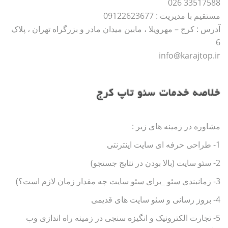
33517588 026
مستقیم با مدیریت : 09122623677
آدرس : کرج – مهرویلا ، مابین میدان مادر و بزرگراه تهران ، پلاک
6
info@karajtop.ir
خلاصه خدمات سئو تاپ کرج
مشاوره در زمینه های زیر :
1- طراحی حرفه ای سایت اینترنتی
2- سئو سایت (بالا بودن در نتایج جستجو)
3- زمانبندی سئو _برای سئو سایت چه مقدار زمان لازم است؟)
4- بروز رسانی و سئو سایت های قدیمی
5- تجارت الکترونیک و انگیزه سنجی در زمینه راه اندازی وب