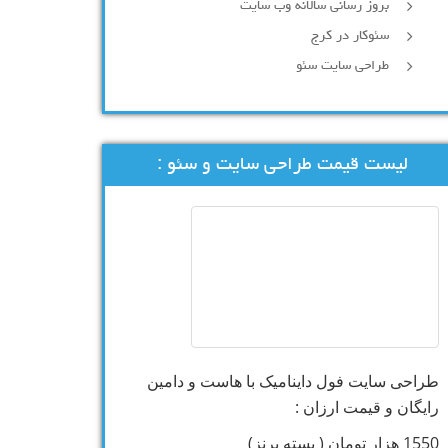
بروز رسانی سالانه وب سایت
سئوکار در کرج
طراحی سایت سئو
لیست قیمت طراحی سایت و سئو :
طراحی سایت فول داینامیک با هاست و دامین
رایگان و قیمت ارزان :
1550 هزار تومان ( بسته برنز)