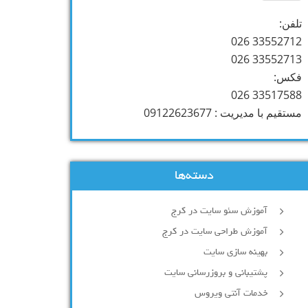
تلفن:
33552712 026
33552713 026
فکس:
33517588 026
مستقیم با مدیریت : 09122623677
دسته‌ها
آموزش سئو سایت در کرج
آموزش طراحی سایت در کرج
بهینه سازی سایت
پشتیبانی و بروزرسانی سایت
خدمات آنتی ویروس