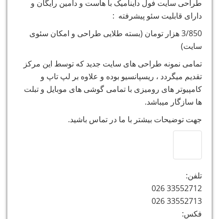
طراحی سایت فول داینامیک با هاست و دامین رایگان و
دارای قابلیت سئو پیشرفته :
3/850 هزار تومان (بسته طلایی طراحی و امکان سئوی
سایت)
تمامی نمونه طراحی های سایت جدید که توسط این مرکز
تقدیم میگردد ، ریسپانسیو بوده و علاوه بر لپ تاپ و
کامپیوتر های رومیزی با تمامی گوشی های موبایل و تبلت
ها سازگار میباشد.
جهت توضیحات بیشتر با ما در تماس باشید.
تلفن:
33552712 026
33552713 026
فکس: