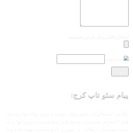
ارسال فایل برای پارس سیستم
پیام سئو تاپ کرج:
تلگرام ، اینستاگرام ، فیس بوک ، توییتر و سایر رسانه ها و شبکه
های اجتماعی میبایستی توسط شما تبلیغ شوند و آدرس آنها را به
دست مشتریان برسانید ، در صورتی که وب سایت بهینه شده و با