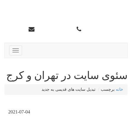
سئو تاپ کرج
info@karajtop.ir
02633552712
ناوبری
سئوی سایت در تهران و کرج
خانه
برچسب
تبدیل سایت های قدیمی به جدید
2021-07-04