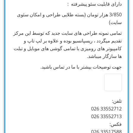
دارای قابلیت سئو پیشرفته :
3/850 هزار تومان (بسته طلایی طراحی و امکان سئوی
سایت)
تمامی نمونه طراحی های سایت جدید که توسط این مرکز
تقدیم میگردد ، ریسپانسیو بوده و علاوه بر لپ تاپ و
کامپیوتر های رومیزی با تمامی گوشی های موبایل و تبلت
ها سازگار میباشد.
جهت توضیحات بیشتر با ما در تماس باشید.
تلفن:
33552712 026
33552713 026
فکس:
33517588 026