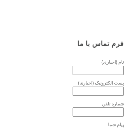
فرم تماس با ما
نام (اجباری)
پست الکترونیک (اجباری)
شماره تلفن
پیام شما