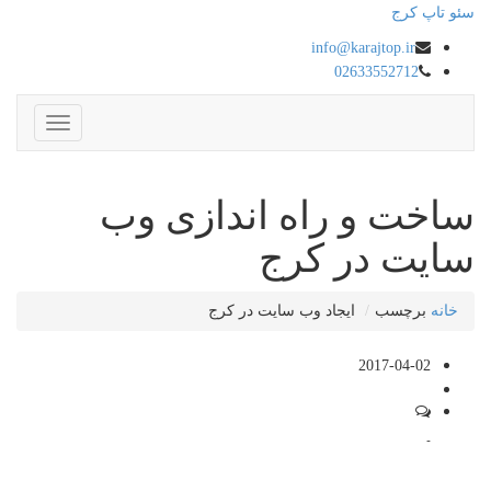
سئو تاپ کرج
info@karajtop.ir
02633552712
ناوبری
ساخت و راه اندازی وب
سایت در کرج
خانه
برچسب
ایجاد وب سایت در کرج
2017-04-02
-