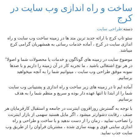
ساخت و راه اندازی وب سایت در
کرج
دسته:
طراحی سایت
سئو تاپ کرج با ارائه جدید ترین متد ها در زمینه ساخت وب سایت و راه
اندازی سایت در کرج ، آماده خدمات رسانی به همشهریان گرامی کرج
میباشد.
موضوع سایت در زمینه های گوناگون و خدمات یا محصولات شما و اصولا”
در هر نوع اشتغالی باشید ، ما تجربه کار در آن زمینه را داریم و با صدها
نمونه موفق طراحی وب سایت ، میتوانیم شما را به آنچه میخواهید
برسانیم.
آماده ایم تا در زمینه های زیر ساخت و راه اندازی و پشتیبانی وب سایت
شما را از ابتدا تا انتها عهده دار بوده و سریع و منظم شما را به هدف
برسانیم.
با توجه به گسترش روزافزون اینترنت در جامعه و استقبال کارفرمایان هر
صنف ، رقابت دشوارتر میشود ، اگر مایل هستید سهمی از بازار اینترنت
را تصاحب نمایید ، زمان را از دست ندهید و با ساخت و طراحی و راه
اندازی سایتی قوی و بهینه سازی شده ، مشتریان فرآوان را از طریق وب
سایت جذب نمایید.