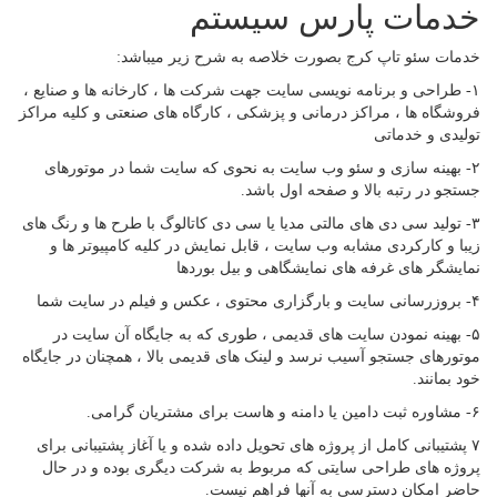
خدمات پارس سیستم
خدمات سئو تاپ کرج بصورت خلاصه به شرح زیر میباشد:
۱- طراحی و برنامه نویسی سایت جهت شرکت ها ، کارخانه ها و صنایع ،
فروشگاه ها ، مراکز درمانی و پزشکی ، کارگاه های صنعتی و کلیه مراکز
تولیدی و خدماتی
۲- بهینه سازی و سئو وب سایت به نحوی که سایت شما در موتورهای
جستجو در رتبه بالا و صفحه اول باشد.
۳- تولید سی دی های مالتی مدیا یا سی دی کاتالوگ با طرح ها و رنگ های
زیبا و کارکردی مشابه وب سایت ، قابل نمایش در کلیه کامپیوتر ها و
نمایشگر های غرفه های نمایشگاهی و بیل بوردها
۴- بروزرسانی سایت و بارگزاری محتوی ، عکس و فیلم در سایت شما
۵- بهینه نمودن سایت های قدیمی ، طوری که به جایگاه آن سایت در
موتورهای جستجو آسیب نرسد و لینک های قدیمی بالا ، همچنان در جایگاه
خود بمانند.
۶- مشاوره ثبت دامین یا دامنه و هاست برای مشتریان گرامی.
۷ پشتیبانی کامل از پروژه های تحویل داده شده و یا آغاز پشتیبانی برای
پروژه های طراحی سایتی که مربوط به شرکت دیگری بوده و در حال
حاضر امکان دسترسی به آنها فراهم نیست.