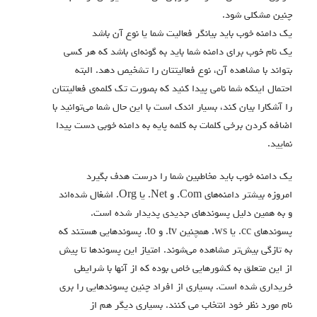
چنین مشکلی شود.
یک دامنه خوب باید بیانگر فعالیت شما یا نوع آن باشد
یک نام خوب برای دامنه شما باید به گونه‌ای باشد که هر کسی
بتواند با مشاهده آن، نوع فعالیتتان را تشخیص دهد. البته
احتمال اینکه شما نامی پیدا کنید که بصورت تک کلمه‌ی فعالیتتان
را آشکارا بیان کند، بسیار اندک است با این حال شما می‌توانید با
اضافه کردن برخی کلمات به کلمه پایه به دامنه خوبی دست پیدا
نمایید.
یک دامنه خوب باید مخاطبین شما را درست هدف بگیرد
امروزه بیشتر دامنه‌های Com. و Net. یا Org. اشغال شده‌اند
و به همین دلیل پسوند‌های جدیدی پدیدار شده است.
پسوند‌های cc. یا ws. همچنین tv. و to. پسوندهایی هستند که
به تازگی بیش‌تر مشاهده می‌شوند. امتیاز این پسوندها تا پیش
از این متعلق به کشورهایی خاص بوده که از آنها با شرایطی
خریداری شده است. بسیاری از افراد چنین پسوندهایی را بری
نام مورد نظر خود انتخاب می کنند. بسیاری دیگر هم از