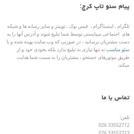
پیام سئو تاپ کرج:
تلگرام ، اینستاگرام ، فیس بوک ، توییتر و سایر رسانه ها و شبکه
های اجتماعی میبایستی توسط شما تبلیغ شوند و آدرس آنها را به
دست مشتریان برسانید ، در صورتی که وب سایت بهینه شده و با
سئو مناسب
نه تنها نیازی به تبلیغ ندارد بلکه بخودی خود و از
طریق موتورهای جستجو ، مشتریان را به سمت شما هدایت
میکند.
تماس با ما
تلفن:
33552712 026
33552713 026