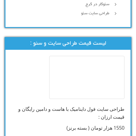
سئوکار در کرج
طراحی سایت سئو
لیست قیمت طراحی سایت و سئو :
طراحی سایت فول داینامیک با هاست و دامین رایگان و
قیمت ارزان :
1550 هزار تومان ( بسته برنز)