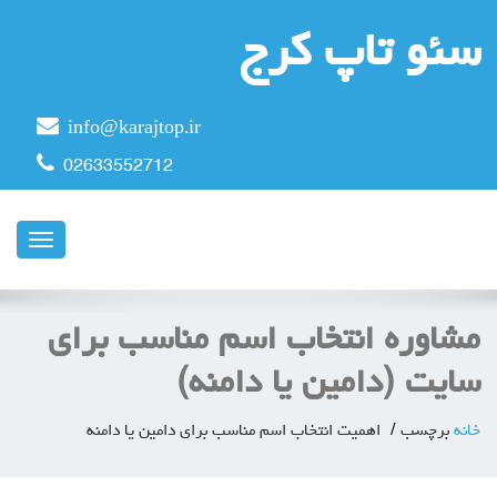
سئو تاپ کرج
info@karajtop.ir
02633552712
ناوبری
مشاوره انتخاب اسم مناسب برای
سایت (دامین یا دامنه)
خانه
برچسب
اهمیت انتخاب اسم مناسب برای دامین یا دامنه