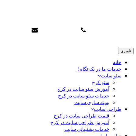
سئو تاپ کرج
info@karajtop.ir
02633552712
ناوبری
خانه
خدمات ما در یک نگاه !
سئو سایت
سئو کرج
آموزش سئو سایت در کرج
خدمات سئو سایت در کرج
بهینه سازی سایت
طراحی سایت
قیمت طراحی سایت در کرج
آموزش طراحی سایت در کرج
خدمات پشتیبانی سایت
تماس با ما