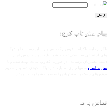
پیام سئو تاپ کرج:
تلگرام ، اینستاگرام ، فیس بوک ، توییتر و سایر رسانه ها و شبکه
های اجتماعی میبایستی توسط شما تبلیغ شوند و آدرس آنها را به
دست مشتریان برسانید ، در صورتی که وب سایت بهینه شده و با
سئو مناسب
نه تنها نیازی به تبلیغ ندارد بلکه بخودی خود و از طریق
موتورهای جستجو ، مشتریان را به سمت شما هدایت میکند.
تماس با ما