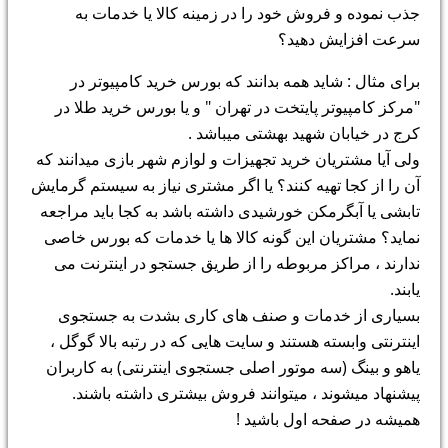
جذب نموده و فروش خود را در زمینه کالا یا خدمات به
سرعت افزایش دهید؟
برای مثال : شاید همه بدانند که بورس خرید کامپیوتر در
"مرکز کامپیوتر پایتخت در تهران " و یا بورس خرید طلا در
کرج در خیابان شهید بهشتی میباشد .
ولی آیا مشتریان خرید تجهیزات و لوازم شهر بازی میدانند که
آن را از کجا تهیه کنند؟ یا اگر مشتری نیاز به سیستم گرمایش
تابشی یا آبگرمکن خورشیدی داشته باشد به کجا باید مراجعه
نماید؟ مشتریان این گونه کالا ها یا خدمات که بورس خاصی
ندارند ، مراکز مربوطه را از طریق جستجو در اینترنت می
یابند.
بسیاری از خدمات و صنف های کاری بشدت به جستجوی
اینترنتی وابسته هستند و سایت هایی که در رتبه بالا گوگل ،
یاهو و بینگ (سه موتور اصلی جستجوی اینترنتی) به کاربران
پیشنهاد میشوند ، میتوانند فروش بیشتری داشته باشند.
همیشه در صفحه اول باشید !