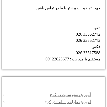
جهت توضیحات بیشتر با ما در تماس باشید.
تلفن:
33552712 026
33552713 026
فکس:
33517588 026
مستقیم با مدیریت : 09122623677
دسته‌ها
آموزش سئو سایت در کرج
آموزش طراحی سایت در کرج