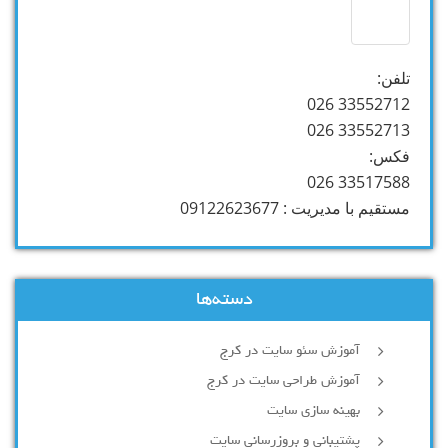
تلفن:
33552712 026
33552713 026
فکس:
33517588 026
مستقیم با مدیریت : 09122623677
دسته‌ها
آموزش سئو سایت در کرج
آموزش طراحی سایت در کرج
بهینه سازی سایت
پشتیبانی و بروزرسانی سایت