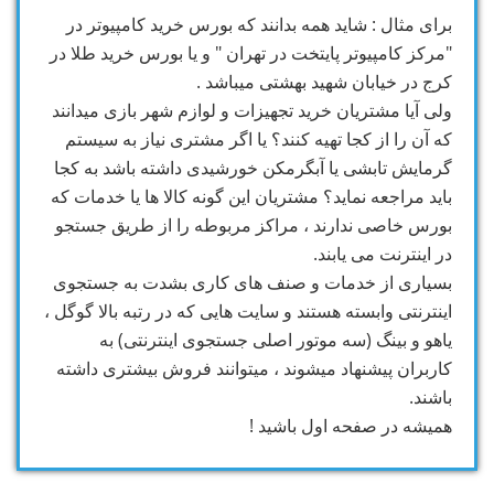
برای مثال : شاید همه بدانند که بورس خرید کامپیوتر در
"مرکز کامپیوتر پایتخت در تهران " و یا بورس خرید طلا در
کرج در خیابان شهید بهشتی میباشد .
ولی آیا مشتریان خرید تجهیزات و لوازم شهر بازی میدانند
که آن را از کجا تهیه کنند؟ یا اگر مشتری نیاز به سیستم
گرمایش تابشی یا آبگرمکن خورشیدی داشته باشد به کجا
باید مراجعه نماید؟ مشتریان این گونه کالا ها یا خدمات که
بورس خاصی ندارند ، مراکز مربوطه را از طریق جستجو
در اینترنت می یابند.
بسیاری از خدمات و صنف های کاری بشدت به جستجوی
اینترنتی وابسته هستند و سایت هایی که در رتبه بالا گوگل ،
یاهو و بینگ (سه موتور اصلی جستجوی اینترنتی) به
کاربران پیشنهاد میشوند ، میتوانند فروش بیشتری داشته
باشند.
همیشه در صفحه اول باشید !