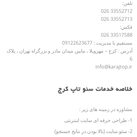
تلفن:
33552712 026
33552713 026
فکس:
33517588 026
مستقیم با مدیریت : 09122623677
آدرس : کرج – مهرویلا ، مابین میدان مادر و بزرگراه تهران ، پلاک
6
info@karajtop.ir
خلاصه خدمات سئو تاپ کرج
مشاوره در زمینه های زیر :
1- طراحی حرفه ای سایت اینترنتی
2- سئو سایت (بالا بودن در نتایج جستجو)