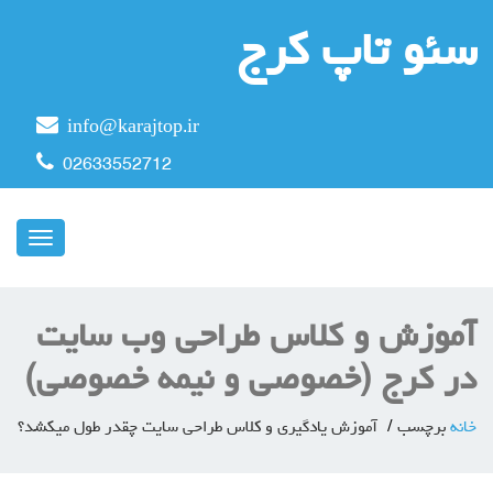
سئو تاپ کرج
info@karajtop.ir
02633552712
ناوبری
آموزش و کلاس طراحی وب سایت
در کرج (خصوصی و نیمه خصوصی)
خانه
برچسب
آموزش یادگیری و کلاس طراحی سایت چقدر طول میکشد؟