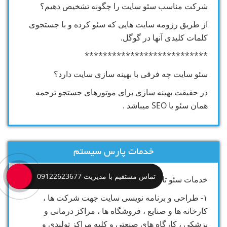
شرکت مناسب سئو سایت را چگونه تشخیص دهیم؟
از طریق رزومه سایت هایی که سئو کرده و با جستجوی
کلمات کلیدی آنها در گوگل.
***************************
سئو سایت چه فرقی با بهینه سازی سایت دارد؟
در حقیقت بهینه سازی برای موتورهای جستجو ترجمه
همان سئو یا SEO میباشد .
خدمات پارس سیستم
تماس مستقیم با مدیریت 09122623677
خدمات سئو تاپ کرج بصورت خلاصه به شرح زیر میباشد:
۱- طراحی و برنامه نویسی سایت جهت شرکت ها ،
کارخانه ها و صنایع ، فروشگاه ها ، مراکز درمانی و
پزشکی ، کارگاه های صنعتی و کلیه مراکز تولیدی و