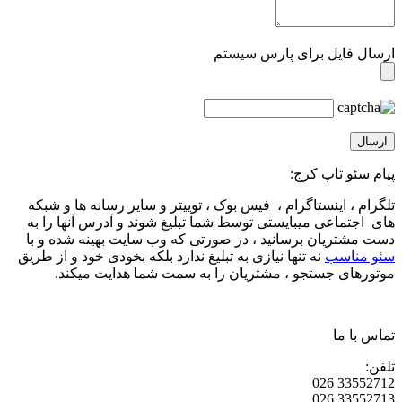
ارسال فایل برای پارس سیستم
پیام سئو تاپ کرج:
تلگرام ، اینستاگرام ، فیس بوک ، توییتر و سایر رسانه ها و شبکه
های اجتماعی میبایستی توسط شما تبلیغ شوند و آدرس آنها را به
دست مشتریان برسانید ، در صورتی که وب سایت بهینه شده و با
سئو مناسب
نه تنها نیازی به تبلیغ ندارد بلکه بخودی خود و از طریق
موتورهای جستجو ، مشتریان را به سمت شما هدایت میکند.
تماس با ما
تلفن:
33552712 026
33552713 026