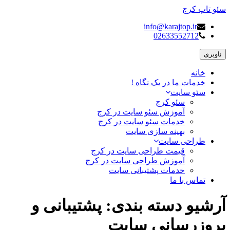
سئو تاپ کرج
info@karajtop.ir
02633552712
ناوبری
خانه
خدمات ما در یک نگاه !
سئو سایت
سئو کرج
آموزش سئو سایت در کرج
خدمات سئو سایت در کرج
بهینه سازی سایت
طراحی سایت
قیمت طراحی سایت در کرج
آموزش طراحی سایت در کرج
خدمات پشتیبانی سایت
تماس با ما
آرشیو دسته بندی:
پشتیبانی و
بروزرسانی سایت