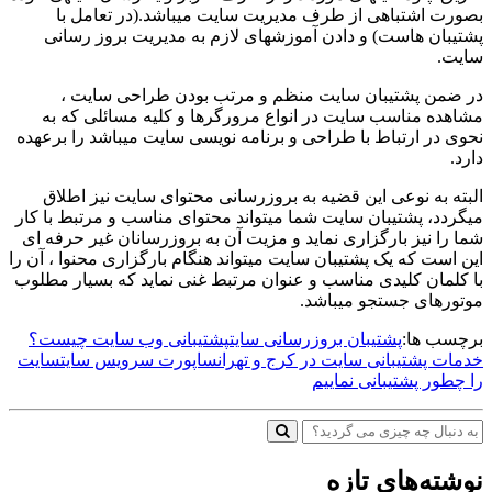
بصورت اشتباهی از طرف مدیریت سایت میباشد.(در تعامل با
پشتیبان هاست) و دادن آموزشهای لازم به مدیریت بروز رسانی
سایت.
در ضمن پشتیبان سایت منظم و مرتب بودن طراحی سایت ،
مشاهده مناسب سایت در انواع مرورگرها و کلیه مسائلی که به
نحوی در ارتباط با طراحی و برنامه نویسی سایت میباشد را برعهده
دارد.
البته به نوعی این قضیه به بروزرسانی محتوای سایت نیز اطلاق
میگردد، پشتیبان سایت شما میتواند محتوای مناسب و مرتبط با کار
شما را نیز بارگزاری نماید و مزیت آن به بروزرسانان غیر حرفه ای
این است که یک پشتیبان سایت میتواند هنگام بارگزاری محنوا ، آن را
با کلمان کلیدی مناسب و عنوان مرتبط غنی نماید که بسیار مطلوب
موتورهای جستجو میباشد.
برچسب ها:
پشتیبان بروزرسانی سایت
پشتیبانی وب سایت چیست؟
خدمات پشتیبانی سایت در کرج و تهران
ساپورت سرویس سایت
سایت
را چطور پشتیبانی نماییم
نوشته‌های تازه