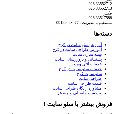
33552712 026
33552713 026
فکس:
33517588 026
مستقیم با مدیریت : 09122623677
دسته‌ها
آموزش سئو سایت در کرج
آموزش طراحی سایت در کرج
بهینه سازی سایت
پشتیبانی و بروزرسانی سایت
خدمات آنتی ویروس
خدمات سئو سایت در کرج
سئو سایت کرج
طراحی سایت
قیمت طراحی سایت
مشاوره رایگان طراحی سایت
وب سایت اصناف و مشاغل
فروش بیشتر با سئو سایت !