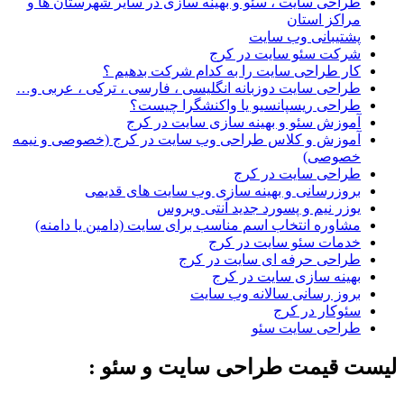
طراحی سایت ، سئو و بهینه سازی در سایر شهرستان ها و
مراکز استان
پشتیبانی وب سایت
شرکت سئو سایت در کرج
کار طراحی سایت را به کدام شرکت بدهیم ؟
طراحی سایت دوزبانه انگلیسی ، فارسی ، ترکی ، عربی و…
طراحی ریسپانسیو یا واکنشگرا چیست؟
آموزش سئو و بهینه سازی سایت در کرج
آموزش و کلاس طراحی وب سایت در کرج (خصوصی و نیمه
خصوصی)
طراحی سایت در کرج
بروزرسانی و بهینه سازی وب سایت های قدیمی
یوزر نیم و پسورد جدید آنتی ویروس
مشاوره انتخاب اسم مناسب برای سایت (دامین یا دامنه)
خدمات سئو سایت در کرج
طراحی حرفه ای سایت در کرج
بهینه سازی سایت در کرج
بروز رسانی سالانه وب سایت
سئوکار در کرج
طراحی سایت سئو
لیست قیمت طراحی سایت و سئو :