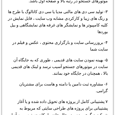
موتورهای جستجو در رتبه بالا و صفحه اول باشد.
۳- تولید سی دی های مالتی مدیا یا سی دی کاتالوگ با طرح ها
و رنگ های زیبا و کارکردی مشابه وب سایت ، قابل نمایش در
کلیه کامپیوتر ها و نمایشگر های غرفه های نمایشگاهی و بیل
بوردها
۴- بروزرسانی سایت و بارگزاری محتوی ، عکس و فیلم در
سایت شما
۵- بهینه نمودن سایت های قدیمی ، طوری که به جایگاه آن
سایت در موتورهای جستجو آسیب نرسد و لینک های قدیمی
بالا ، همچنان در جایگاه خود بمانند.
۶- مشاوره ثبت دامین یا دامنه و هاست برای مشتریان
گرامی.
۷ پشتیبانی کامل از پروژه های تحویل داده شده و یا آغاز
پشتیبانی برای پروژه های طراحی سایتی که مربوط به
شرکت دیگری بوده و در حال حاضر امکان دسترسی به آنها