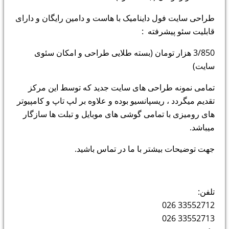
طراحی سایت فول داینامیک با هاست و دامین رایگان و دارای
قابلیت سئو پیشرفته :
3/850 هزار تومان (بسته طلایی طراحی و امکان سئوی
سایت)
تمامی نمونه طراحی های سایت جدید که توسط این مرکز
تقدیم میگردد ، ریسپانسیو بوده و علاوه بر لپ تاپ و کامپیوتر
های رومیزی با تمامی گوشی های موبایل و تبلت ها سازگار
میباشد.
جهت توضیحات بیشتر با ما در تماس باشید.
تلفن:
33552712 026
33552713 026