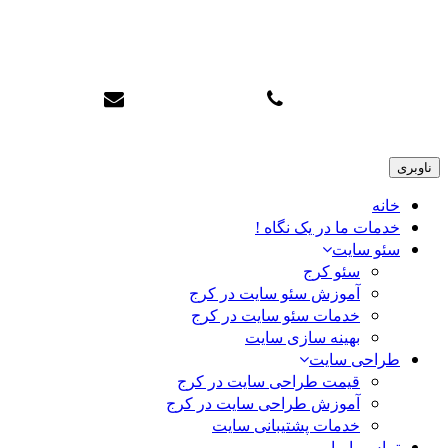
سئو تاپ کرج
info@karajtop.ir
02633552712
ناوبری
خانه
خدمات ما در یک نگاه !
سئو سایت
سئو کرج
آموزش سئو سایت در کرج
خدمات سئو سایت در کرج
بهینه سازی سایت
طراحی سایت
قیمت طراحی سایت در کرج
آموزش طراحی سایت در کرج
خدمات پشتیبانی سایت
تماس با ما