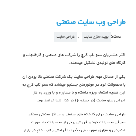
طراحی وب سایت صنعتی
دسته:
,
بهینه سازی سایت
طراحی سایت
اکثر مشتریان سئو تاپ کرج را شرکت های صنعتی و کارخانجات و
کارگاه های تولیدی تشکیل میدهند.
یکی از مسائل مهم طراحی سایت یک شرکت صنعتی بالا بودن آن
با محصولات خود در موتورهای جستجو میباشد که سئو تاپ کرج به
این قضیه اهتمام ویژه داشته و با مشاوره و یا ورود به فاز
اجرایی سئو سایت (در بسته ۶) در کنار شما خواهد بود.
طراحي سايت براي كارخانه های صنعتی و مراكز صنعتي بمنظور
معرفي محصولات خود و فروش برخي از محصولات به صورت
اينترنتي و مجازی صورت می پذیرد. افزايش رقابت داغ در بازار