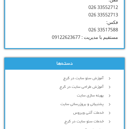
33552712 026
33552713 026
فکس:
33517588 026
مستقیم با مدیریت : 09122623677
دسته‌ها
آموزش سئو سایت در کرج
آموزش طراحی سایت در کرج
بهینه سازی سایت
پشتیبانی و بروزرسانی سایت
خدمات آنتی ویروس
خدمات سئو سایت در کرج