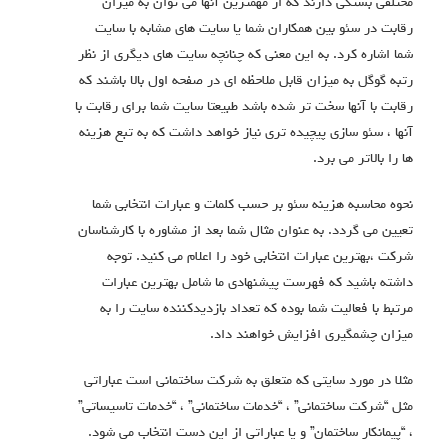
مختلفی بستگی دارند که از مهمترین آنها می توان به میزان
رقابت در سئو بین همکاران شما یا سایت های مشابه با سایت
شما اشاره کرد. به این معنی که چنانچه سایت های دیگری از نظر
رتبه گوگل به میزان قابل ملاحظه ای در صفحه اول بالا باشند که
رقابت با آنها سخت تر شده باشد طبیعتا سایت شما برای رقابت با
آنها ، سئو سازی پیچیده تری نیاز خواهد داشت که به تبع هزینه
ها را بالاتر می برد.
نحوه محاسبه هزینه سئو بر حسب کلمات و عبارات انتخابی شما
تعیین می گردد. به عنوان مثال شما بعد از مشاوره با کارشناسان
شرکت ،بهترین عبارات انتخابی خود را اعلام می کنید. توجه
داشته باشید که فهرست پیشنهادی ما شامل بهترین عبارات
مرتبط با فعالیت شما بوده که تعداد بازدیدکننده سایت را به
میزان چشمگیری افزایش خواهند داد.
مثلا در مورد سایتی که متعلق به شرکت ساختمانی است عباراتی
مثل “شرکت ساختمانی” ، “خدمات ساختمانی” ، “خدمات تاسیساتی”
، “پیمانکار ساختمان” و یا عباراتی از این دست انتخاب می شود.