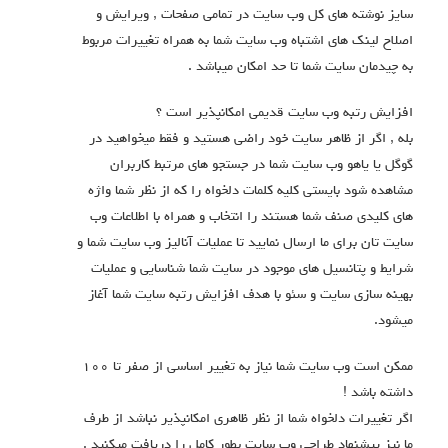
سایز نوشته های کل وب سایت در تمامی صفحات , ویرایش و
اصلاح لینک های اشتباه وب سایت شما به همراه تغییرات مربوط
به چیدمان سایت شما تا حد امکان میباشد .
افزایش رتبه وب سایت قدیمی امکانپذیر است ؟
بله , اگر از ظاهر سایت خود راضی هستید و فقط میخواهید در
گوگل یا یاهو وب سایت شما در جستجو های مرتبط کاربران
مشاهده شود بایستی کلیه کلمات دلخواه را که از نظر شما واژه
های کلیدی صنف شما هستند را انتخاب و همراه با اطلاعات وب
سایت تان برای ما ارسال نمایید تا عملیات آنالیز وب سایت شما و
شرایط و پتانسیل های موجود در سایت شما شناسایی و عملیات
بهینه سازی سایت و سئو با هدف افزایش رتبه سایت شما آغاز
میشود.
ممکن است وب سایت شما نیاز به تغییر اساسی از صفر تا ۱۰۰
داشته باشد !
اگر تغییرات دلخواه شما از نظر ظاهری امکانپذیر نباشد از طرف
ما نیز پیشنهاد طراحی وب سایت بطور کامل را دریافت میکنید .