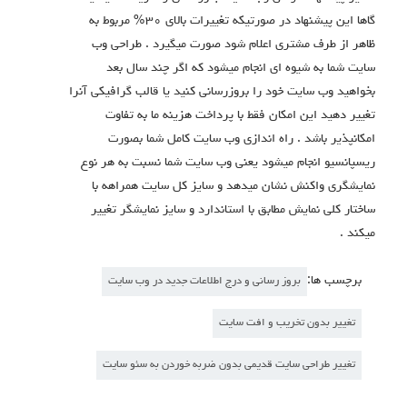
گاها این پیشنهاد در صورتیکه تغییرات بالای ۳۰% مربوط به
ظاهر از طرف مشتری اعلام شود صورت میگیرد . طراحی وب
سایت شما به شیوه ای انجام میشود که اگر چند سال بعد
بخواهید وب سایت خود را بروزرسانی کنید یا قالب گرافیکی آنرا
تغییر دهید این امکان فقط با پرداخت هزینه ما به تفاوت
امکانپذیر باشد . راه اندازی وب سایت کامل شما بصورت
ریسپانسیو انجام میشود یعنی وب سایت شما نسبت به هر نوع
نمایشگری واکنش نشان میدهد و سایز کل سایت همراهه با
ساختار کلی نمایش مطابق با استاندارد و سایز نمایشگر تغییر
میکند .
برچسب ها:
بروز رسانی و درج اطلاعات جدید در وب سایت
تغییر بدون تخریب و افت سایت
تغییر طراحی سایت قدیمی بدون ضربه خوردن به سئو سایت