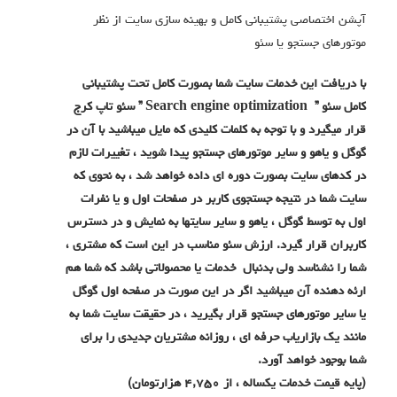
آپشن اختصاصی پشتیبانی کامل و بهینه سازی سایت از نظر
موتورهای جستجو یا سئو
با دریافت این خدمات سایت شما بصورت کامل تحت پشتیبانی
کامل سئو ” Search engine optimization ” سئو تاپ کرج
قرار میگیرد و با توجه به کلمات کلیدی که مایل میباشید با آن در
گوگل و یاهو و سایر موتورهای جستجو پیدا شوید ، تغییرات لازم
در کدهای سایت بصورت دوره ای داده خواهد شد ، به نحوی که
سایت شما در نتیجه جستجوی کاربر در صفحات اول و یا نفرات
اول به توسط گوگل ، یاهو و سایر سایتها به نمایش و در دسترس
کاربران قرار گیرد. ارزش سئو مناسب در این است که مشتری ،
شما را نشناسد ولی بدنبال خدمات یا محصولاتی باشد که شما هم
ارئه دهنده آن میباشید اگر در این صورت در صفحه اول گوگل
یا سایر موتورهای جستجو قرار بگیرید ، در حقیقت سایت شما به
مانند یک بازاریاب حرفه ای ، روزانه مشتریان جدیدی را برای
شما بوجود خواهد آورد.
(پایه قیمت خدمات یکساله ، از ۴,۷۵۰ هزارتومان)