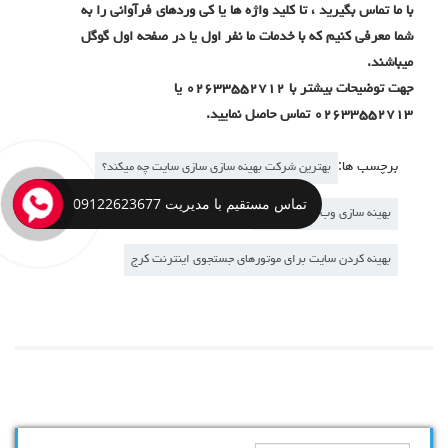
با ما تماس بگیرید ، تا کلید واژه ها یا کی وردهای فرآوانی را به
شما معرفی کنیم که با خدمات ما نفر اول یا در صفحه اول گوگل
میباشند.
جهت توضیحات بیشتر با ۰۲۶۳۳۵۵۲۷۱۲ یا
۰۲۶۳۳۵۵۲۷۱۳ تماس حاصل نمایید.
برچسب ها:
بهترین شرکت بهینه سازی سازی سایت چه میکند؟
تماس مستقیم با مدیریت 09122623677
بهینه سازی وب سایت یا سئو
بهینه کردن سایت برای موتورهای جستجوی اینترنت کرج