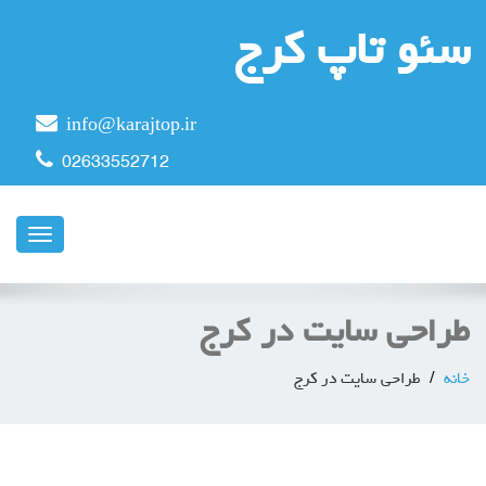
سئو تاپ کرج
info@karajtop.ir
02633552712
ناوبری
طراحی سایت در کرج
خانه
طراحی سایت در کرج