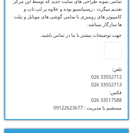
تمامی نمونه طراحی های سایت جدید که توسط این مرکز
تقدیم میگردد ، ریسپانسیو بوده و علاوه بر لپ تاپ و
کامپیوتر های رومیزی با تمامی گوشی های موبایل و تبلت
ها سازگار میباشد.
جهت توضیحات بیشتر با ما در تماس باشید.
تلفن:
33552712 026
33552713 026
فکس:
33517588 026
مستقیم با مدیریت : 09122623677