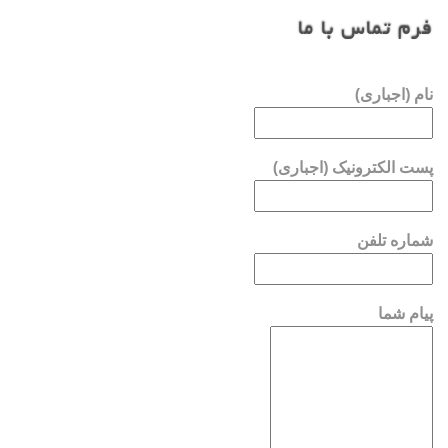
فرم تماس با ما
نام (اجباری)
پست الکترونیک (اجباری)
شماره تلفن
پیام شما