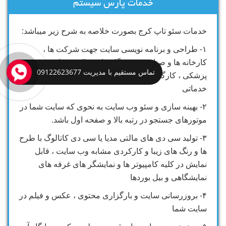
خدمات پارس سیستم
خدمات سئو تاپ کرج بصورت خلاصه به شرح زیر میباشد:
۱- طراحی و برنامه نویسی سایت جهت شرکت ها ،
کارخانه ها و صنایع ، فروشگاه ها ، مراکز درمانی و
تماس مستقیم با مدیریت 09122623677
پزشکی ، کارگاه های صنعتی و کلیه مراکز تولیدی و
خدماتی
۲- بهینه سازی و سئو وب سایت به نحوی که سایت شما در
موتورهای جستجو در رتبه بالا و صفحه اول باشد.
۳- تولید سی دی های مالتی مدیا یا سی دی کاتالوگ با طرح
ها و رنگ های زیبا و کارکردی مشابه وب سایت ، قابل
نمایش در کلیه کامپیوتر ها و نمایشگر های غرفه های
نمایشگاهی و بیل بوردها
۴- بروزرسانی سایت و بارگزاری محتوی ، عکس و فیلم در
سایت شما