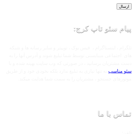
پیام سئو تاپ کرج:
تلگرام ، اینستاگرام ، فیس بوک ، توییتر و سایر رسانه ها و شبکه
های اجتماعی میبایستی توسط شما تبلیغ شوند و آدرس آنها را به
دست مشتریان برسانید ، در صورتی که وب سایت بهینه شده و با
سئو مناسب
نه تنها نیازی به تبلیغ ندارد بلکه بخودی خود و از طریق
موتورهای جستجو ، مشتریان را به سمت شما هدایت میکند.
تماس با ما
تلفن: