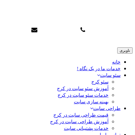
سئو تاپ کرج
info@karajtop.ir
02633552712
ناوبری
خانه
خدمات ما در یک نگاه !
سئو سایت
سئو کرج
آموزش سئو سایت در کرج
خدمات سئو سایت در کرج
بهینه سازی سایت
طراحی سایت
قیمت طراحی سایت در کرج
آموزش طراحی سایت در کرج
خدمات پشتیبانی سایت
تماس با ما