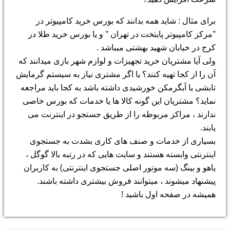
برای مثال : شاید همه بدانند که بورس خرید کامپیوتر در
"مرکز کامپیوتر پایتخت در تهران " و یا بورس خرید طلا در
کرج در خیابان شهید بهشتی میباشد .
ولی آیا مشتریان خرید تجهیزات و لوازم شهر بازی میدانند که
آن را از کجا تهیه کنند؟ یا اگر مشتری نیاز به سیستم گرمایش
تابشی یا آبگرمکن خورشیدی داشته باشد به کجا باید مراجعه
نماید؟ مشتریان این گونه کالا ها یا خدمات که بورس خاصی
ندارند ، مراکز مربوطه را از طریق جستجو در اینترنت می
یابند.
بسیاری از خدمات و صنف های کاری بشدت به جستجوی
اینترنتی وابسته هستند و سایت هایی که در رتبه بالا گوگل ،
یاهو و بینگ (سه موتور اصلی جستجوی اینترنتی) به کاربران
پیشنهاد میشوند ، میتوانند فروش بیشتری داشته باشند.
همیشه در صفحه اول باشید !