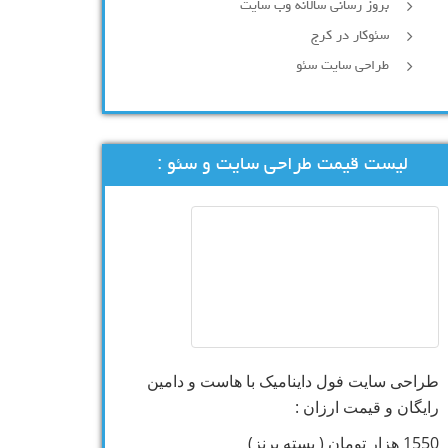
بروز رسانی سالانه وب سایت
سئوکار در کرج
طراحی سایت سئو
لیست قیمت طراحی سایت و سئو :
طراحی سایت فول داینامیک با هاست و دامین
رایگان و قیمت ارزان :
1550 هزار تومان ( بسته برنز)