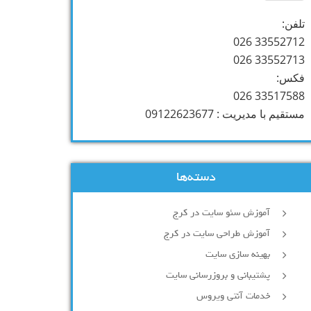
تلفن:
33552712 026
33552713 026
فکس:
33517588 026
مستقیم با مدیریت : 09122623677
دسته‌ها
آموزش سئو سایت در کرج
آموزش طراحی سایت در کرج
بهینه سازی سایت
پشتیبانی و بروزرسانی سایت
خدمات آنتی ویروس