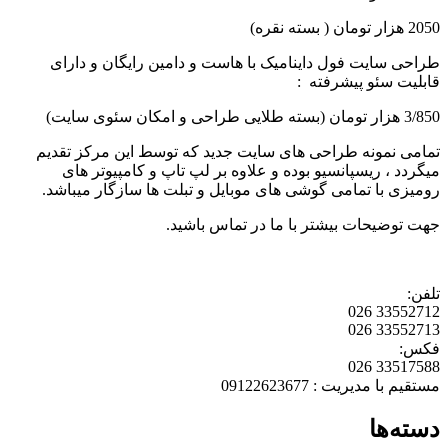
2050 هزار تومان ( بسته نقره)
طراحی سایت فول داینامیک با هاست و دامین رایگان و دارای
قابلیت سئو پیشرفته :
3/850 هزار تومان (بسته طلایی طراحی و امکان سئوی سایت)
تمامی نمونه طراحی های سایت جدید که توسط این مرکز تقدیم
میگردد ، ریسپانسیو بوده و علاوه بر لپ تاپ و کامپیوتر های
رومیزی با تمامی گوشی های موبایل و تبلت ها سازگار میباشد.
جهت توضیحات بیشتر با ما در تماس باشید.
تلفن:
33552712 026
33552713 026
فکس:
33517588 026
مستقیم با مدیریت : 09122623677
دسته‌ها