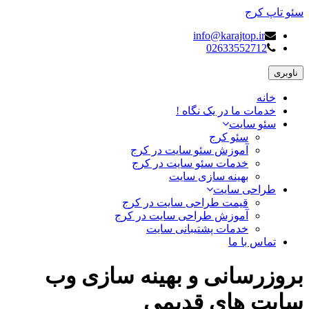
سئو تاپ کرج
info@karajtop.ir
02633552712
ناوبری
خانه
خدمات ما در یک نگاه !
سئو سایت
سئو کرج
آموزش سئو سایت در کرج
خدمات سئو سایت در کرج
بهینه سازی سایت
طراحی سایت
قیمت طراحی سایت در کرج
آموزش طراحی سایت در کرج
خدمات پشتیبانی سایت
تماس با ما
بروزرسانی و بهینه سازی وب
سایت های قدیمی