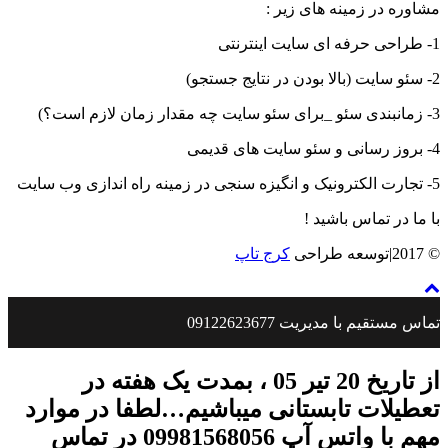
مشاوره در زمینه های زیر :
1- طراحی حرفه ای سایت اینترنتی
2- سئو سایت (بالا بودن در نتایج جستجو)
3- زمانبندی سئو _برای سئو سایت چه مقدار زمان لازم است؟)
4- بروز رسانی و سئو سایت های قدیمی
5- تجارت الکترونیک و انگیزه سنجی در زمینه راه اندازی وب سایت
با ما در تماس باشید !
© 2017|توسعه طراحی
کرج تاپ
تماس مستقیم با مدیریت 09122623677
از تاریخ 20 تیر 05 ، بمدت یک هفته در
تعطیلات تابستانی میباشیم…لطفا در موارد
مهم با واتس آپ 09981568056 در تماس