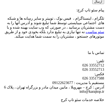
پیام سئو تاپ کرج:
تلگرام ، اینستاگرام ، فیس بوک ، توییتر و سایر رسانه ها و شبکه
های اجتماعی میبایستی توسط شما تبلیغ شوند و آدرس آنها را به
دست مشتریان برسانید ، در صورتی که وب سایت بهینه شده و با
سئو مناسب
نه تنها نیازی به تبلیغ ندارد بلکه بخودی خود و از طریق
موتورهای جستجو ، مشتریان را به سمت شما هدایت میکند.
تماس با ما
تلفن:
33552712 026
33552713 026
فکس:
33517588 026
مستقیم با مدیریت : 09122623677
آدرس : کرج – مهرویلا ، مابین میدان مادر و بزرگراه تهران ، پلاک 6
info@karajtop.ir
خلاصه خدمات سئو تاپ کرج