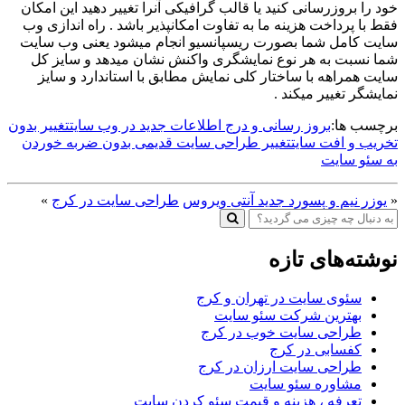
خود را بروزرسانی کنید یا قالب گرافیکی آنرا تغییر دهید این امکان
فقط با پرداخت هزینه ما به تفاوت امکانپذیر باشد . راه اندازی وب
سایت کامل شما بصورت ریسپانسیو انجام میشود یعنی وب سایت
شما نسبت به هر نوع نمایشگری واکنش نشان میدهد و سایز کل
سایت همراهه با ساختار کلی نمایش مطابق با استاندارد و سایز
نمایشگر تغییر میکند .
برچسب ها:
بروز رسانی و درج اطلاعات جدید در وب سایت
تغییر بدون
تخریب و افت سایت
تغییر طراحی سایت قدیمی بدون ضربه خوردن
به سئو سایت
«
یوزر نیم و پسورد جدید آنتی ویروس
طراحی سایت در کرج
»
نوشته‌های تازه
سئوی سایت در تهران و کرج
بهترین شرکت سئو سایت
طراحی سایت خوب در کرج
کفسابی در کرج
طراحی سایت ارزان در کرج
مشاوره سئو سایت
تعرفه ، هزینه و قیمت سئو کردن سایت