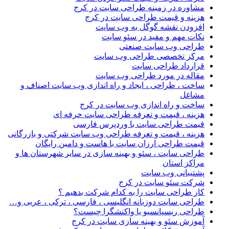
مشاوره در زمینه طراحی سایت در کرج
هزینه و قیمت طراحی سایت در کرج
افزودن نقشه گوگل به وب سایت
نکات مهم و مفید در سئو سایت
طراحی وب سایت صنعتی
مرکز تخصصی طراحی وب سایت
قرارداد طراحی سایت
مقاله در مورد طراحی وب سایت
ساخت ، طراحی ، ایجاد و راه اندازی وب سایت اصناف و
مشاغل
ساخت و راه اندازی وب سایت در کرج
هزینه ، قیمت و تعرفه طراحی سایت حرفه ای
قیمت طراحی سایت با وردپرس فارسی
هزینه ، قیمت و تعرفه طراحی وب سایت شرکتی و بازرگانی
قیمت طراحی ارزان سایت با هاست و دامین رایگان
طراحی سایت ، سئو و بهینه سازی در سایر شهرستان ها و
مراکز استان
پشتیبانی وب سایت
شرکت سئو سایت در کرج
کار طراحی سایت را به کدام شرکت بدهیم ؟
طراحی سایت دوزبانه انگلیسی ، فارسی ، ترکی ، عربی و…
طراحی ریسپانسیو یا واکنشگرا چیست؟
آموزش سئو و بهینه سازی سایت در کرج