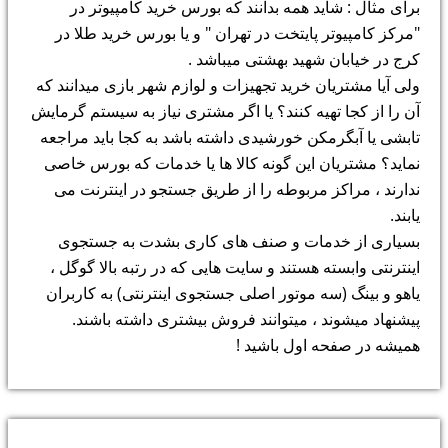
برای مثال : شاید همه بدانند که بورس خرید کامپیوتر در
"مرکز کامپیوتر پایتخت در تهران " و یا بورس خرید طلا در
کرج در خیابان شهید بهشتی میباشد .
ولی آیا مشتریان خرید تجهیزات و لوازم شهر بازی میدانند که
آن را از کجا تهیه کنند؟ یا اگر مشتری نیاز به سیستم گرمایش
تابشی یا آبگرمکن خورشیدی داشته باشد به کجا باید مراجعه
نماید؟ مشتریان این گونه کالا ها یا خدمات که بورس خاصی
ندارند ، مراکز مربوطه را از طریق جستجو در اینترنت می
یابند.
بسیاری از خدمات و صنف های کاری بشدت به جستجوی
اینترنتی وابسته هستند و سایت هایی که در رتبه بالا گوگل ،
یاهو و بینگ (سه موتور اصلی جستجوی اینترنتی) به کاربران
پیشنهاد میشوند ، میتوانند فروش بیشتری داشته باشند.
همیشه در صفحه اول باشید !
پرسش و پاسخ: