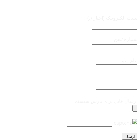
پست الکترونیک (اجباری)
شماره تلفن
پیام شما
ارسال فایل برای پارس سیستم