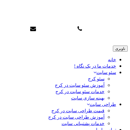
سئو تاپ کرج
info@karajtop.ir
02633552712
ناوبری
خانه
خدمات ما در یک نگاه !
سئو سایت
سئو کرج
آموزش سئو سایت در کرج
خدمات سئو سایت در کرج
بهینه سازی سایت
طراحی سایت
قیمت طراحی سایت در کرج
آموزش طراحی سایت در کرج
خدمات پشتیبانی سایت
تماس با ما